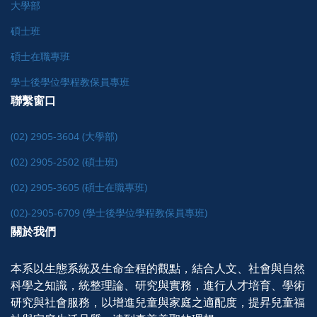
大學部
碩士班
碩士在職專班
學士後學位學程教保員專班
聯繫窗口
(02) 2905-3604 (大學部)
(02) 2905-2502 (碩士班)
(02) 2905-3605 (碩士在職專班)
(02)-2905-6709 (學士後學位學程教保員專班)
關於我們
本系以生態系統及生命全程的觀點，結合人文、社會與自然
科學之知識，統整理論、研究與實務，進行人才培育、學術
研究與社會服務，以增進兒童與家庭之適配度，提昇兒童福