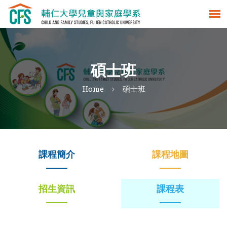
碩士班
Home
碩士班
課程簡介
課程地圖
招生資訊
課程表