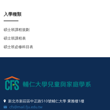
入學種類
碩士班課程規劃
碩士班課程表
碩士班必修科目表
新北市新莊區中正路510號輔仁大學 秉雅樓1樓
cfs@mail.fju.edu.tw