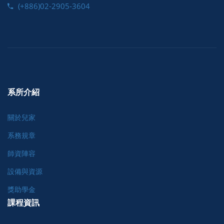
(+886)02-2905-3604
系所介紹
關於兒家
系務規章
師資陣容
設備與資源
獎助學金
課程資訊