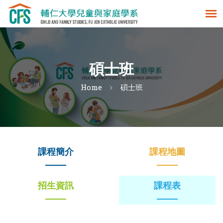
碩士班
Home
碩士班
課程簡介
課程地圖
招生資訊
課程表