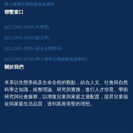
學士後學位學程教保員專班
聯繫窗口
(02) 2905-3604 (大學部)
(02) 2905-2502 (碩士班)
(02) 2905-3605 (碩士在職專班)
(02)-2905-6709 (學士後學位學程教保員專班)
關於我們
本系以生態系統及生命全程的觀點，結合人文、社會與自然
科學之知識，統整理論、研究與實務，進行人才培育、學術
研究與社會服務，以增進兒童與家庭之適配度，提昇兒童福
祉與家庭生活品質，達到真善美聖的理想。