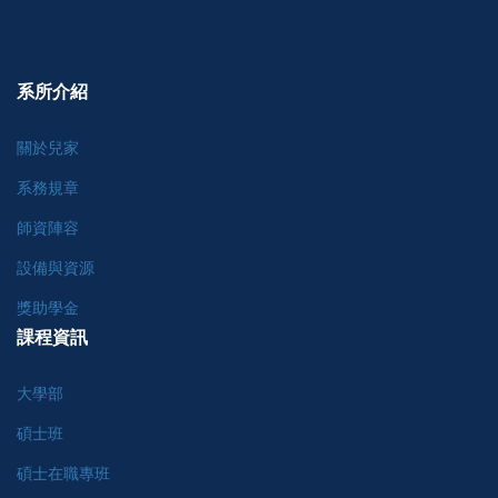
系所介紹
關於兒家
系務規章
師資陣容
設備與資源
獎助學金
課程資訊
大學部
碩士班
碩士在職專班