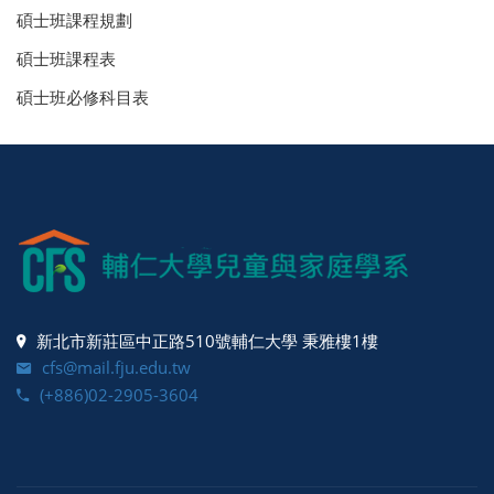
碩士班課程規劃
碩士班課程表
碩士班必修科目表
新北市新莊區中正路510號輔仁大學 秉雅樓1樓
cfs@mail.fju.edu.tw
(+886)02-2905-3604