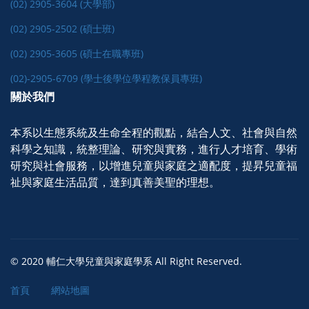
(02) 2905-3604 (大學部)
(02) 2905-2502 (碩士班)
(02) 2905-3605 (碩士在職專班)
(02)-2905-6709 (學士後學位學程教保員專班)
關於我們
本系以生態系統及生命全程的觀點，結合人文、社會與自然
科學之知識，統整理論、研究與實務，進行人才培育、學術
研究與社會服務，以增進兒童與家庭之適配度，提昇兒童福
祉與家庭生活品質，達到真善美聖的理想。
© 2020 輔仁大學兒童與家庭學系 All Right Reserved.
首頁
網站地圖