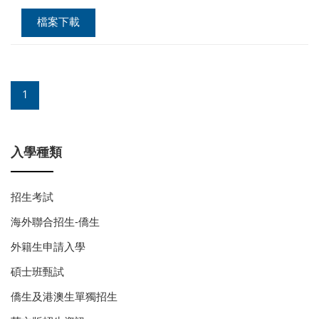
檔案下載
1
入學種類
招生考試
海外聯合招生-僑生
外籍生申請入學
碩士班甄試
僑生及港澳生單獨招生