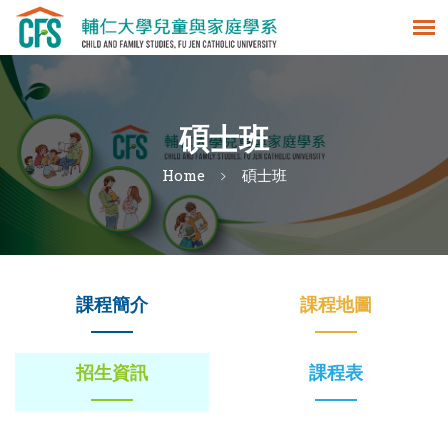
碩士班
Home
碩士班
課程簡介
課程地圖
招生資訊
課程表