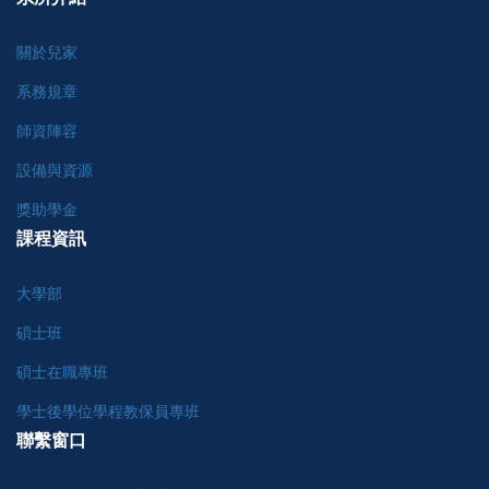
關於兒家
系務規章
師資陣容
設備與資源
獎助學金
課程資訊
大學部
碩士班
碩士在職專班
學士後學位學程教保員專班
聯繫窗口