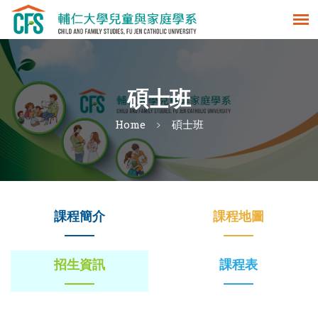
碩士班
Home
碩士班
課程簡介
課程地圖
招生資訊
課程表