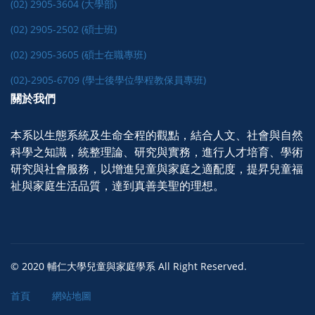
(02) 2905-3604 (大學部)
(02) 2905-2502 (碩士班)
(02) 2905-3605 (碩士在職專班)
(02)-2905-6709 (學士後學位學程教保員專班)
關於我們
本系以生態系統及生命全程的觀點，結合人文、社會與自然
科學之知識，統整理論、研究與實務，進行人才培育、學術
研究與社會服務，以增進兒童與家庭之適配度，提昇兒童福
祉與家庭生活品質，達到真善美聖的理想。
© 2020 輔仁大學兒童與家庭學系 All Right Reserved.
首頁
網站地圖