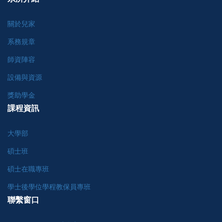
關於兒家
系務規章
師資陣容
設備與資源
獎助學金
課程資訊
大學部
碩士班
碩士在職專班
學士後學位學程教保員專班
聯繫窗口