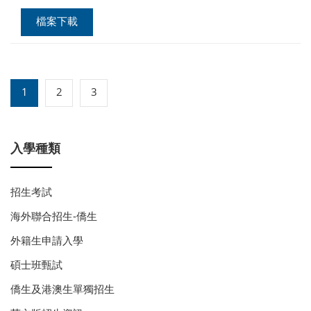
檔案下載
1
2
3
入學種類
招生考試
海外聯合招生-僑生
外籍生申請入學
碩士班甄試
僑生及港澳生單獨招生