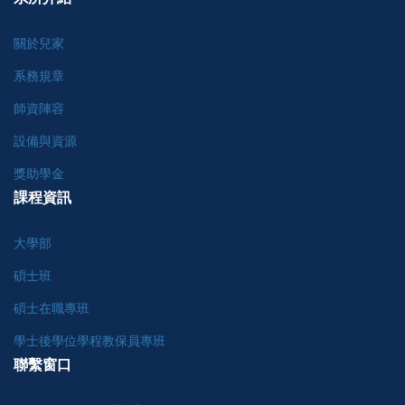
關於兒家
系務規章
師資陣容
設備與資源
獎助學金
課程資訊
大學部
碩士班
碩士在職專班
學士後學位學程教保員專班
聯繫窗口