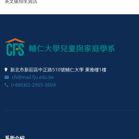
英文版招生資訊
新北市新莊區中正路510號輔仁大學 秉雅樓1樓
cfs@mail.fju.edu.tw
(+886)02-2905-3604
系所介紹