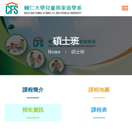
碩士班
Home
碩士班
課程簡介
課程地圖
招生資訊
課程表