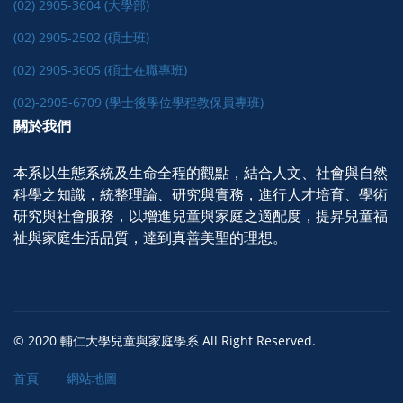
(02) 2905-3604 (大學部)
(02) 2905-2502 (碩士班)
(02) 2905-3605 (碩士在職專班)
(02)-2905-6709 (學士後學位學程教保員專班)
關於我們
本系以生態系統及生命全程的觀點，結合人文、社會與自然
科學之知識，統整理論、研究與實務，進行人才培育、學術
研究與社會服務，以增進兒童與家庭之適配度，提昇兒童福
祉與家庭生活品質，達到真善美聖的理想。
© 2020 輔仁大學兒童與家庭學系 All Right Reserved.
首頁
網站地圖