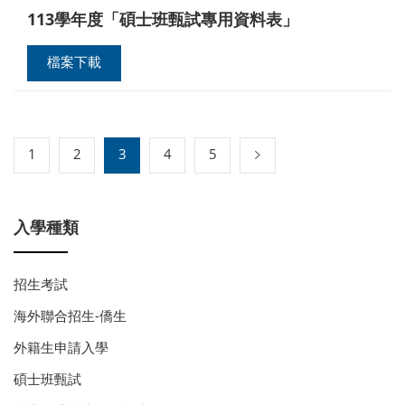
113學年度「碩士班甄試專用資料表」
檔案下載
1
2
3
4
5
入學種類
招生考試
海外聯合招生-僑生
外籍生申請入學
碩士班甄試