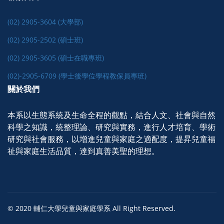
(02) 2905-3604 (大學部)
(02) 2905-2502 (碩士班)
(02) 2905-3605 (碩士在職專班)
(02)-2905-6709 (學士後學位學程教保員專班)
關於我們
本系以生態系統及生命全程的觀點，結合人文、社會與自然
科學之知識，統整理論、研究與實務，進行人才培育、學術
研究與社會服務，以增進兒童與家庭之適配度，提昇兒童福
祉與家庭生活品質，達到真善美聖的理想。
© 2020 輔仁大學兒童與家庭學系 All Right Reserved.