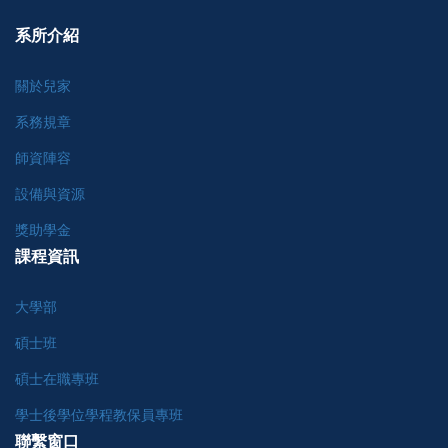
系所介紹
關於兒家
系務規章
師資陣容
設備與資源
獎助學金
課程資訊
大學部
碩士班
碩士在職專班
學士後學位學程教保員專班
聯繫窗口