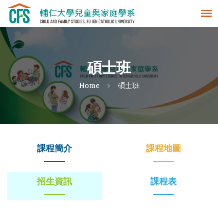
碩士班
Home
碩士班
課程簡介
課程地圖
招生資訊
課程表