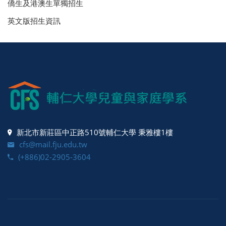
僑生及港澳生單獨招生
英文版招生資訊
新北市新莊區中正路510號輔仁大學 秉雅樓1樓
cfs@mail.fju.edu.tw
(+886)02-2905-3604