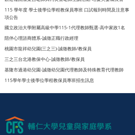
115 學年度 學士後學位學程教保員專班 口試報到時間及注意事
項公告
國立政治大學附屬高級中學115-1代理教師甄選-高中家政1名
陪伴心理諮商體系-誠徵正職行政經理
桃園市龍祥幼兒園(三之三)-誠徵教師/教保員
三之三台北港教保中心-誠徵教師/教保員
基隆市過港幼兒園-誠徵幼兒園代理教師及特殊教育代理教師
115學年學士後學位學程教保員專班招生訊息