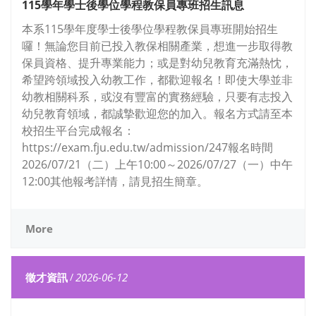
115學年學士後學位學程教保員專班招生訊息
本系115學年度學士後學位學程教保員專班開始招生
囉！無論您目前已投入教保相關產業，想進一步取得教
保員資格、提升專業能力；或是對幼兒教育充滿熱忱，
希望跨領域投入幼教工作，都歡迎報名！即使大學並非
幼教相關科系，或沒有豐富的實務經驗，只要有志投入
幼兒教育領域，都誠摯歡迎您的加入。報名方式請至本
校招生平台完成報名：
https://exam.fju.edu.tw/admission/247報名時間
2026/07/21（二）上午10:00～2026/07/27（一）中午
12:00其他報考詳情，請見招生簡章。
More
徵才資訊
/
2026-06-12