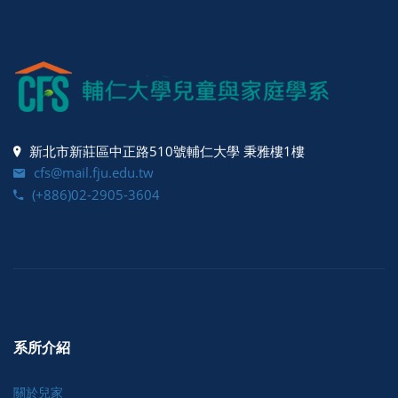
新北市新莊區中正路510號輔仁大學 秉雅樓1樓
cfs@mail.fju.edu.tw
(+886)02-2905-3604
系所介紹
關於兒家