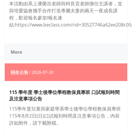
本活動由系上潘榮吉老師與柯良宜老師擔任主講者，並
與培愛協會攜手合作打造專屬夫妻的兩天一夜成長課
程，歡迎報名參加!報名連
結:https://www.beclass.com/rid=30527746a62ee208c05
More
招生公告
/
2026-07-30
115 學年度 學士後學位學程教保員專班 口試報到時間
及注意事項公告
115學年度兒童與家庭學系學士後學位學程教保員專班
115年8月2日(日)口試報到時間及注意事項公告，內容
詳如附件，請下載附檔。