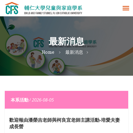
最新消息
Home
最新消息
本系活動
/
2026-08-05
歡迎報由潘榮吉老師與柯良宜老師主講活動-培愛夫妻
成長營