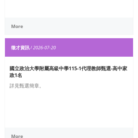
More
徵才資訊
/
2026-07-20
國立政治大學附屬高級中學115-1代理教師甄選-高中家
政1名
詳見甄選簡章。
More