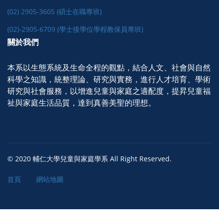
(02) 2905-3605 (碩士在職專班)
(02)-2905-6709 (學士後學位學程教保員專班)
關於我們
本系以生態系統及生命全程的觀點，結合人文、社會與自然
科學之知識，統整理論、研究與實務，進行人才培育、學術
研究與社會服務，以增進兒童與家庭之適配度，提昇兒童福
祉與家庭生活品質，達到真善美聖的理想。
© 2020 輔仁大學兒童與家庭學系 All Right Reserved.
首頁
網站地圖