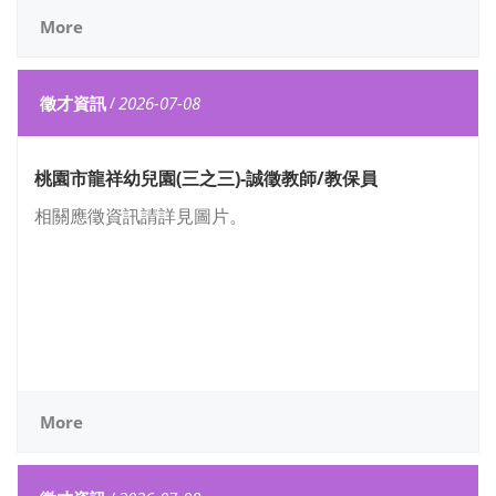
More
徵才資訊
/
2026-07-08
桃園市龍祥幼兒園(三之三)-誠徵教師/教保員
相關應徵資訊請詳見圖片。
More