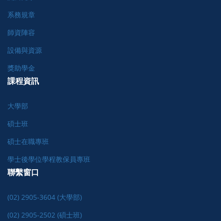
系務規章
師資陣容
設備與資源
獎助學金
課程資訊
大學部
碩士班
碩士在職專班
學士後學位學程教保員專班
聯繫窗口
(02) 2905-3604 (大學部)
(02) 2905-2502 (碩士班)