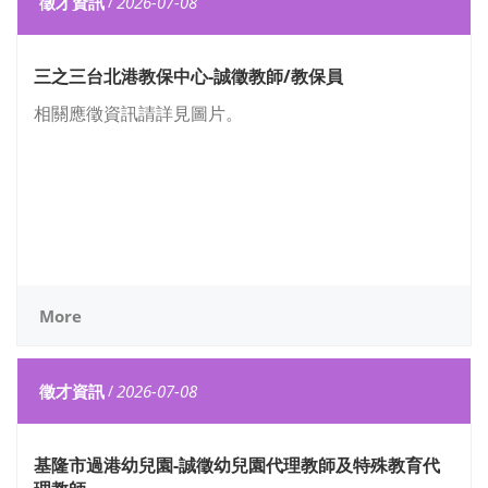
徵才資訊
/
2026-07-08
三之三台北港教保中心-誠徵教師/教保員
相關應徵資訊請詳見圖片。
More
徵才資訊
/
2026-07-08
基隆市過港幼兒園-誠徵幼兒園代理教師及特殊教育代