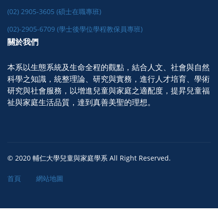
(02) 2905-3605 (碩士在職專班)
(02)-2905-6709 (學士後學位學程教保員專班)
關於我們
本系以生態系統及生命全程的觀點，結合人文、社會與自然
科學之知識，統整理論、研究與實務，進行人才培育、學術
研究與社會服務，以增進兒童與家庭之適配度，提昇兒童福
祉與家庭生活品質，達到真善美聖的理想。
© 2020 輔仁大學兒童與家庭學系 All Right Reserved.
首頁
網站地圖