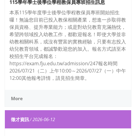
115學年學士後學位學程教保員專班招生訊息
本系115學年度學士後學位學程教保員專班開始招生
囉！無論您目前已投入教保相關產業，想進一步取得教
保員資格、提升專業能力；或是對幼兒教育充滿熱忱，
希望跨領域投入幼教工作，都歡迎報名！即使大學並非
幼教相關科系，或沒有豐富的實務經驗，只要有志投入
幼兒教育領域，都誠摯歡迎您的加入。報名方式請至本
校招生平台完成報名：
https://exam.fju.edu.tw/admission/247報名時間
2026/07/21（二）上午10:00～2026/07/27（一）中午
12:00其他報考詳情，請見招生簡章。
More
徵才資訊
/
2026-06-12