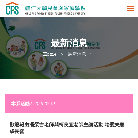
最新消息
Home
最新消息
本系活動
/
2026-08-05
歡迎報由潘榮吉老師與柯良宜老師主講活動-培愛夫妻
成長營