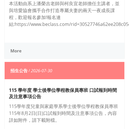
本活動由系上潘榮吉老師與柯良宜老師擔任主講者，並
與培愛協會攜手合作打造專屬夫妻的兩天一夜成長課
程，歡迎報名參加!報名連
結:https://www.beclass.com/rid=30527746a62ee208c05
More
招生公告
/
2026-07-30
115 學年度 學士後學位學程教保員專班 口試報到時間
及注意事項公告
115學年度兒童與家庭學系學士後學位學程教保員專班
115年8月2日(日)口試報到時間及注意事項公告，內容
詳如附件，請下載附檔。