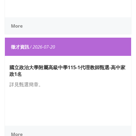
More
徵才資訊
/
2026-07-20
國立政治大學附屬高級中學115-1代理教師甄選-高中家
政1名
詳見甄選簡章。
More