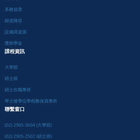
系務規章
師資陣容
設備與資源
獎助學金
課程資訊
大學部
碩士班
碩士在職專班
學士後學位學程教保員專班
聯繫窗口
(02) 2905-3604 (大學部)
(02) 2905-2502 (碩士班)