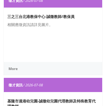
徵才資訊
/
2026-07-08
三之三台北港教保中心-誠徵教師/教保員
相關應徵資訊請詳見圖片。
More
徵才資訊
/
2026-07-08
基隆市過港幼兒園-誠徵幼兒園代理教師及特殊教育代