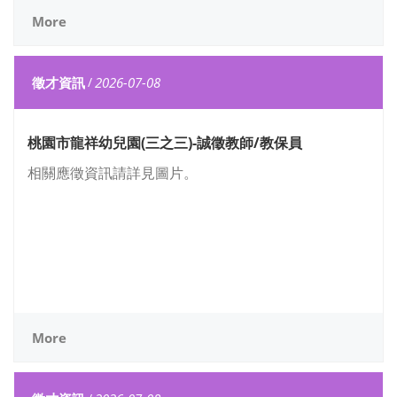
More
徵才資訊
/
2026-07-08
桃園市龍祥幼兒園(三之三)-誠徵教師/教保員
相關應徵資訊請詳見圖片。
More