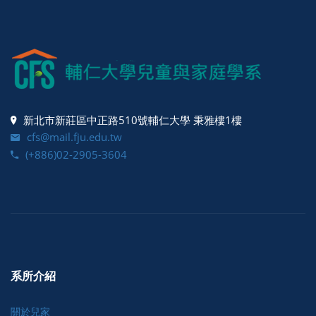
新北市新莊區中正路510號輔仁大學 秉雅樓1樓
cfs@mail.fju.edu.tw
(+886)02-2905-3604
系所介紹
關於兒家