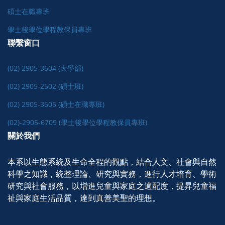
碩士在職專班
學士後學位學程教保員專班
聯繫窗口
(02) 2905-3604 (大學部)
(02) 2905-2502 (碩士班)
(02) 2905-3605 (碩士在職專班)
(02)-2905-6709 (學士後學位學程教保員專班)
關於我們
本系以生態系統及生命全程的觀點，結合人文、社會與自然
科學之知識，統整理論、研究與實務，進行人才培育、學術
研究與社會服務，以增進兒童與家庭之適配度，提昇兒童福
祉與家庭生活品質，達到真善美聖的理想。