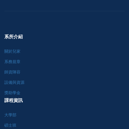
系所介紹
關於兒家
系務規章
師資陣容
設備與資源
獎助學金
課程資訊
大學部
碩士班