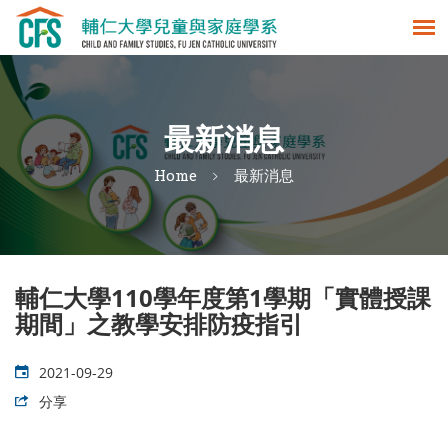
最新消息
Home
最新消息
輔仁大學110學年度第1學期「實體授課
期間」之教學安排防疫指引
2021-09-29
分享