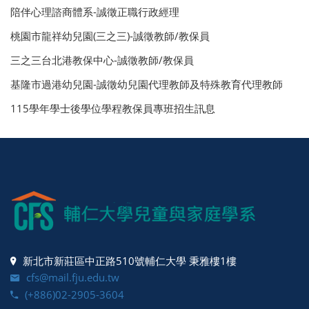
陪伴心理諮商體系-誠徵正職行政經理
桃園市龍祥幼兒園(三之三)-誠徵教師/教保員
三之三台北港教保中心-誠徵教師/教保員
基隆市過港幼兒園-誠徵幼兒園代理教師及特殊教育代理教師
115學年學士後學位學程教保員專班招生訊息
新北市新莊區中正路510號輔仁大學 秉雅樓1樓
cfs@mail.fju.edu.tw
(+886)02-2905-3604