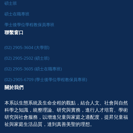
碩士班
碩士在職專班
學士後學位學程教保員專班
聯繫窗口
(02) 2905-3604 (大學部)
(02) 2905-2502 (碩士班)
(02) 2905-3605 (碩士在職專班)
(02)-2905-6709 (學士後學位學程教保員專班)
關於我們
本系以生態系統及生命全程的觀點，結合人文、社會與自然
科學之知識，統整理論、研究與實務，進行人才培育、學術
研究與社會服務，以增進兒童與家庭之適配度，提昇兒童福
祉與家庭生活品質，達到真善美聖的理想。