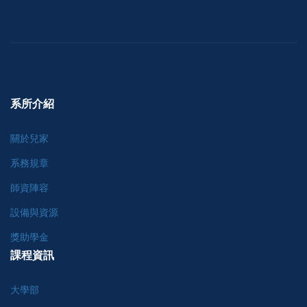
系所介紹
關於兒家
系務規章
師資陣容
設備與資源
獎助學金
課程資訊
大學部