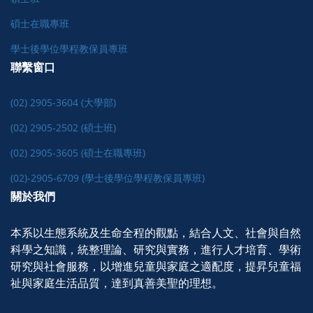
碩士在職專班
學士後學位學程教保員專班
聯繫窗口
(02) 2905-3604 (大學部)
(02) 2905-2502 (碩士班)
(02) 2905-3605 (碩士在職專班)
(02)-2905-6709 (學士後學位學程教保員專班)
關於我們
本系以生態系統及生命全程的觀點，結合人文、社會與自然
科學之知識，統整理論、研究與實務，進行人才培育、學術
研究與社會服務，以增進兒童與家庭之適配度，提昇兒童福
祉與家庭生活品質，達到真善美聖的理想。