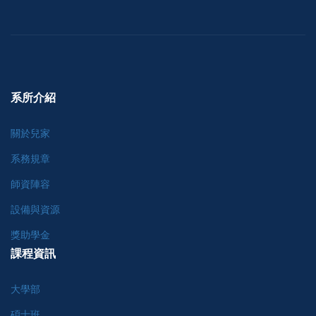
系所介紹
關於兒家
系務規章
師資陣容
設備與資源
獎助學金
課程資訊
大學部
碩士班