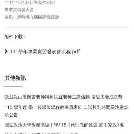
111年10月22日星期六9:00
專業實習發表會
地點：濟時樓九樓國際會議廳
附件下載：
111學年專業實習發表會流程.pdf
其他新訊
歡迎報由潘榮吉老師與柯良宜老師主講活動-培愛夫妻成長營
115 學年度 學士後學位學程教保員專班 口試報到時間及注意事
項公告
國立政治大學附屬高級中學115-1代理教師甄選-高中家政1名