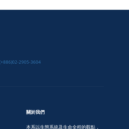
(+886)02-2905-3604
關於我們
本系以生態系統及生命全程的觀點，