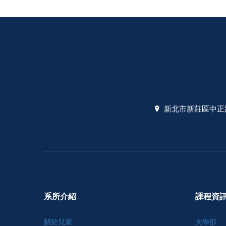
新北市新莊區中正路
系所介紹
課程資
關於兒家
大學部