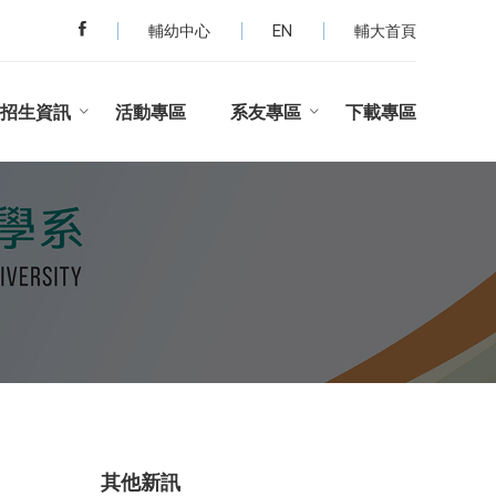
輔幼中心
EN
輔大首頁
招生資訊
活動專區
系友專區
下載專區
其他新訊