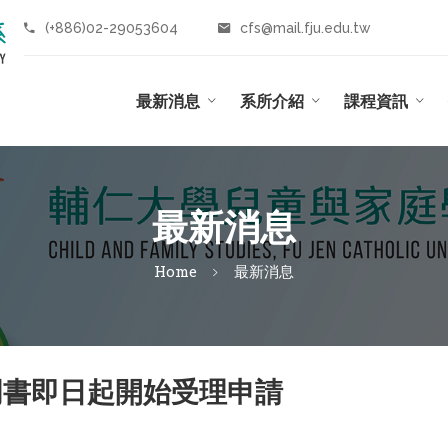
(+886)02-29053604
cfs@mail.fju.edu.tw
最新消息
系所介紹
課程資訊
最新消息
Home
最新消息
明書即日起開始受理申請