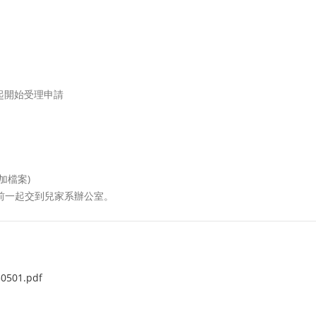
日起開始受理申請
加檔案)
午前一起交到兒家系辦公室。
01.pdf