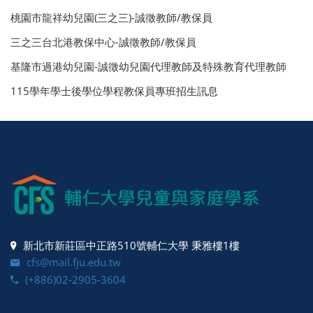
桃園市龍祥幼兒園(三之三)-誠徵教師/教保員
三之三台北港教保中心-誠徵教師/教保員
基隆市過港幼兒園-誠徵幼兒園代理教師及特殊教育代理教師
115學年學士後學位學程教保員專班招生訊息
新北市新莊區中正路510號輔仁大學 秉雅樓1樓
cfs@mail.fju.edu.tw
(+886)02-2905-3604