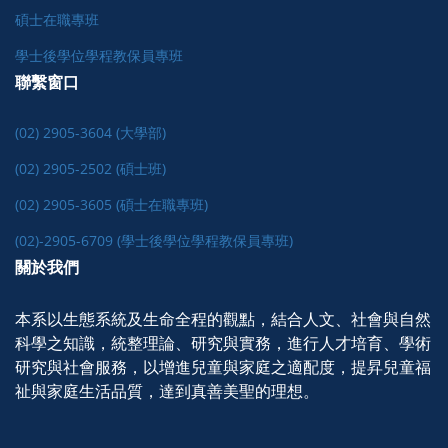
碩士在職專班
學士後學位學程教保員專班
聯繫窗口
(02) 2905-3604 (大學部)
(02) 2905-2502 (碩士班)
(02) 2905-3605 (碩士在職專班)
(02)-2905-6709 (學士後學位學程教保員專班)
關於我們
本系以生態系統及生命全程的觀點，結合人文、社會與自然
科學之知識，統整理論、研究與實務，進行人才培育、學術
研究與社會服務，以增進兒童與家庭之適配度，提昇兒童福
祉與家庭生活品質，達到真善美聖的理想。