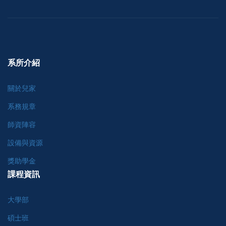
系所介紹
關於兒家
系務規章
師資陣容
設備與資源
獎助學金
課程資訊
大學部
碩士班