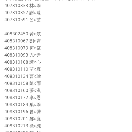
407310333 林○瑜
407310357 謝○臻
407310591 呂○芸
408302450 黃○筑
408310067 劉○齊
408310079 何○庭
408310093 亢○尹
408310108 譚○心
408310110 苗○真
408310134 曹○瑜
408310158 陳○雨
408310160 張○淇
408310172 李○恩
408310184 葉○瑜
408310196 曾○喬
408310201 鄭○庭
408310213 徐○純