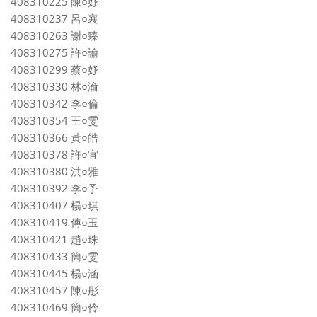
408310225 陳○妤
408310237 呂○襄
408310263 謝○臻
408310275 許○諭
408310299 蔡○妤
408310330 林○渝
408310342 李○倫
408310354 王○雯
408310366 黃○皓
408310378 許○宜
408310380 洪○雅
408310392 李○予
408310407 楊○琪
408310419 傅○玉
408310421 趙○珠
408310433 簡○雯
408310445 楊○涵
408310457 陳○彤
408310469 簡○伶