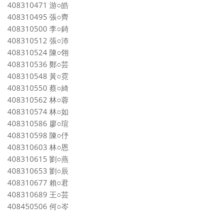
408310471 游○皓
408310495 張○齊
408310500 李○錡
408310512 張○沛
408310524 陳○翎
408310536 鄭○芸
408310548 黃○霓
408310550 蔡○綺
408310562 林○蓉
408310574 林○如
408310586 廖○瑄
408310598 陳○伃
408310603 林○恩
408310615 劉○燕
408310653 劉○辰
408310677 賴○君
408310689 王○芸
408450506 何○岑