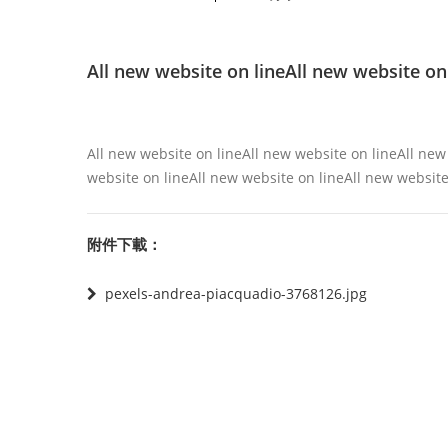
All new website on lineAll new website on
All new website on lineAll new website on lineAll new
website on lineAll new website on lineAll new website
附件下載：
pexels-andrea-piacquadio-3768126.jpg