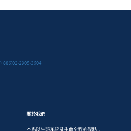
(+886)02-2905-3604
關於我們
本系以生態系統及生命全程的觀點，