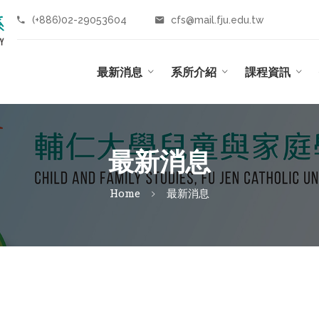
(+886)02-29053604
cfs@mail.fju.edu.tw
最新消息
系所介紹
課程資訊
最新消息
Home
最新消息