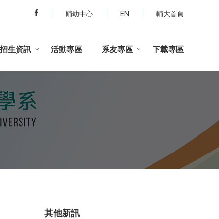
輔幼中心
EN
輔大首頁
招生資訊
活動專區
系友專區
下載專區
其他新訊