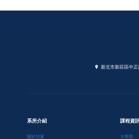
新北市新莊區中正路
系所介紹
課程資
關於兒家
大學部