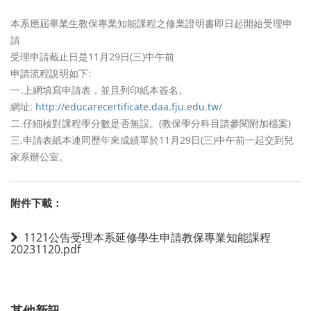
本系應屆畢業生教保專業知能課程之修業證明書即日起開始受理申
請
受理申請截止日是11月29日(三)中午前
申請流程說明如下:
一.上網填寫申請表，並且列印紙本簽名。
網址:
http://educarecertificate.daa.fju.edu.tw/
二.仔細核對課程學分數是否無誤。(教保學分科目請參閱附加檔案)
三.申請表紙本連同歷年來成績單於11月29日(三)中午前一起交到兒
家系辦公室。
附件下載：
1121公告受理本系延修學生申請教保專業知能課程
20231120.pdf
其他新訊