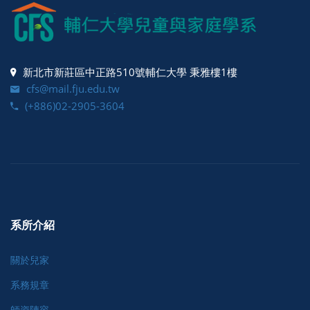
新北市新莊區中正路510號輔仁大學 秉雅樓1樓
cfs@mail.fju.edu.tw
(+886)02-2905-3604
系所介紹
關於兒家
系務規章
師資陣容