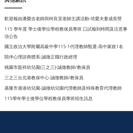
歡迎報由潘榮吉老師與柯良宜老師主講活動-培愛夫妻成長營
115 學年度 學士後學位學程教保員專班 口試報到時間及注意事
項公告
國立政治大學附屬高級中學115-1代理教師甄選-高中家政1名
陪伴心理諮商體系-誠徵正職行政經理
桃園市龍祥幼兒園(三之三)-誠徵教師/教保員
三之三台北港教保中心-誠徵教師/教保員
基隆市過港幼兒園-誠徵幼兒園代理教師及特殊教育代理教師
115學年學士後學位學程教保員專班招生訊息