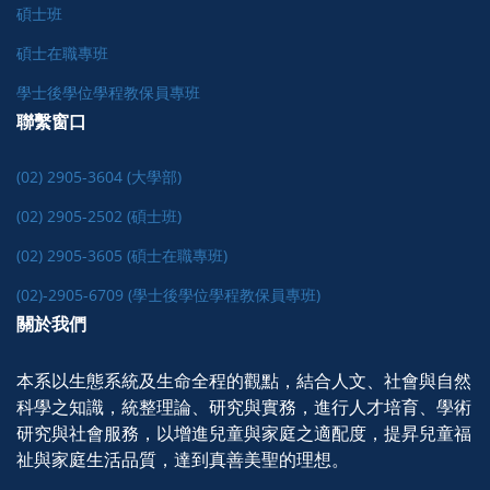
碩士班
碩士在職專班
學士後學位學程教保員專班
聯繫窗口
(02) 2905-3604 (大學部)
(02) 2905-2502 (碩士班)
(02) 2905-3605 (碩士在職專班)
(02)-2905-6709 (學士後學位學程教保員專班)
關於我們
本系以生態系統及生命全程的觀點，結合人文、社會與自然
科學之知識，統整理論、研究與實務，進行人才培育、學術
研究與社會服務，以增進兒童與家庭之適配度，提昇兒童福
祉與家庭生活品質，達到真善美聖的理想。