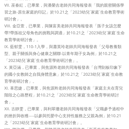
巫春紅，已畢業，與潘榮吉老師共同海報發表「我的親密關係學
習之旅-原生家庭的印記」於10.21之「2023幼兒˙家庭˙生命教育學術
研討會」。
金亞萱，已畢業，與陳富美老師共同海報發表「孫子女該怎麼
帶?帶孫祖父母角色的挑戰與調適」於10.21之「2023幼兒˙家庭˙生命
教育學術研討會」。
藍郁雯，110-1入學，與蕭英玲老師共同海報發表「父母教養類
型、親子關係與身心健康之關聯-以青年期子女為例」於10.21之
「2023幼兒˙家庭˙生命教育學術研討會」。
黃亞涵，已畢業，與焦源羚老師共同海報發表「台灣刻板印象下
的國小女教師之自我身體意象」於10.21之「2023幼兒˙家庭˙生命教
育學術研討會」。
辜思婕，已畢業，與焦源羚老師共同海報發表「家庭主夫在育兒
階段之心路歷程」於10.21之「2023幼兒˙家庭˙生命教育學術研討
會」。
古靜雯，已畢業，與利翠珊老師共同海報發表「父職參予過程中
的挫折與收穫----以參與托嬰中心支持性服務之父親為例」於10.21
之「2023幼兒˙家庭˙生命教育學術研討會」。