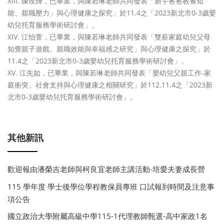
陳玫燁，已畢業，與陳若琳老師共同發表「新手爸爸教養知
能、親職壓力」與心理健康之探究」於11.4之「2023新北市0-3歲嬰
幼兒托育服務學術研討會」。
江怡萱，已畢業，與陳若琳老師共同發表「雙薪家庭幼兒父母
知覺親子遊戲、親職效能與幸福感之研究」與心理健康之探究」於
11.4之「2023新北市0-3歲嬰幼兒托育服務學術研討會」。
江先如，已畢業，與陳若琳老師共同發表「嬰幼兒父親工作-家
庭衝突、社會支持與心理健康之相關研究」於112.11.4之「2023新
北市0-3歲嬰幼兒托育服務學術研討會」。
其他新訊
歡迎報由潘榮吉老師與柯良宜老師主講活動-培愛夫妻成長營
115 學年度 學士後學位學程教保員專班 口試報到時間及注意事
項公告
國立政治大學附屬高級中學115-1代理教師甄選-高中家政1名