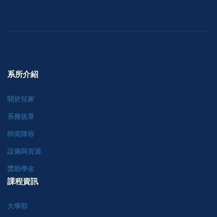
系所介紹
關於兒家
系務規章
師資陣容
設備與資源
獎助學金
課程資訊
大學部