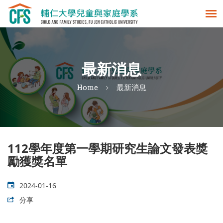
最新消息
Home
最新消息
112學年度第一學期研究生論文發表獎
勵獲獎名單
2024-01-16
分享