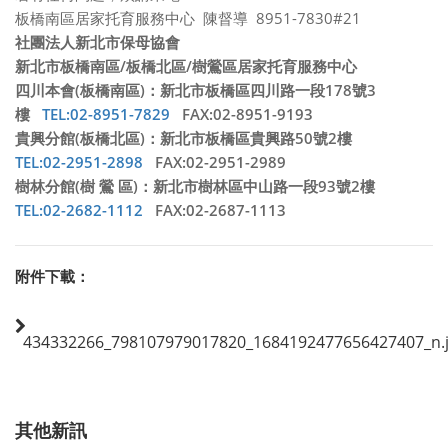
板橋南區居家托育服務中心 陳督導 8951-7830#21
社團法人新北市保母協會
新北市板橋南區/板橋北區/樹鶯區居家托育服務中心
四川本會(板橋南區)：新北市板橋區四川路一段178號3
樓
TEL:02-8951-7829
FAX:02-8951-9193
貴興分館(板橋北區)：新北市板橋區貴興路50號2樓
TEL:02-2951-2898
FAX:02-2951-2989
樹林分館(樹 鶯 區)：新北市樹林區中山路一段93號2樓
TEL:02-2682-1112
FAX:02-2687-1113
附件下載：
434332266_798107979017820_1684192477656427407_n.
其他新訊