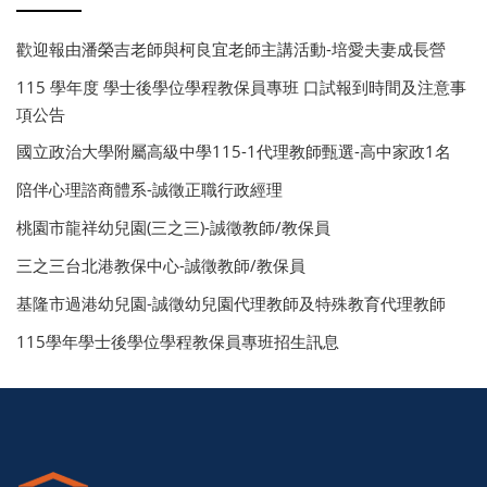
歡迎報由潘榮吉老師與柯良宜老師主講活動-培愛夫妻成長營
115 學年度 學士後學位學程教保員專班 口試報到時間及注意事
項公告
國立政治大學附屬高級中學115-1代理教師甄選-高中家政1名
陪伴心理諮商體系-誠徵正職行政經理
桃園市龍祥幼兒園(三之三)-誠徵教師/教保員
三之三台北港教保中心-誠徵教師/教保員
基隆市過港幼兒園-誠徵幼兒園代理教師及特殊教育代理教師
115學年學士後學位學程教保員專班招生訊息