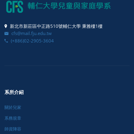
新北市新莊區中正路510號輔仁大學 秉雅樓1樓
cfs@mail.fju.edu.tw
(+886)02-2905-3604
系所介紹
關於兒家
系務規章
師資陣容