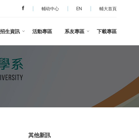
輔幼中心
EN
輔大首頁
招生資訊
活動專區
系友專區
下載專區
其他新訊