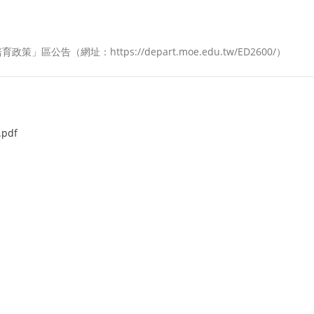
（網址：https://depart.moe.edu.tw/ED2600/）
.pdf