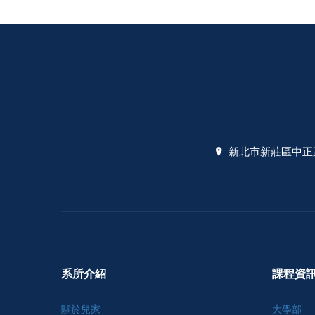
新北市新莊區中正路
系所介紹
課程資
關於兒家
大學部