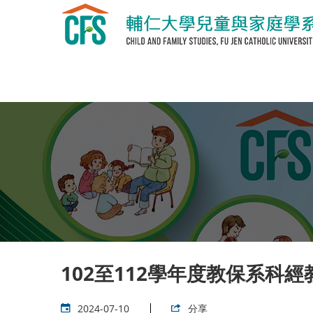
102至112學年度教保系科
2024-07-10
分享