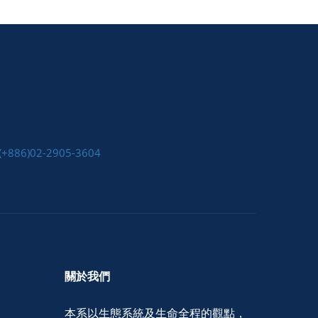
(+886)02-2905-3604
關於我們
本系以生態系統及生命全程的觀點，