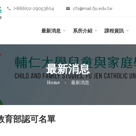
(+886)02-29053604
cfs@mail.fju.edu.tw
最新消息
系所介紹
課程資訊
最新消息
Home
最新消息
經教育部認可名單