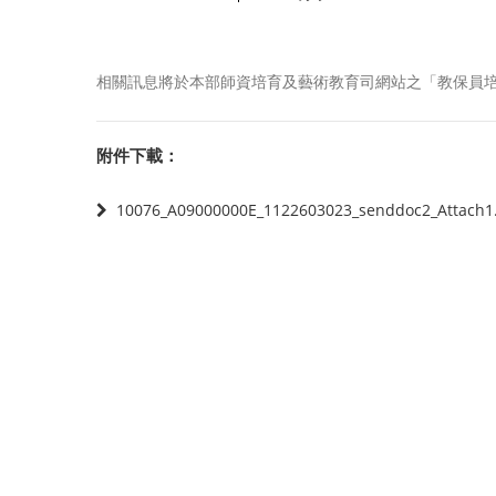
相關訊息將於本部師資培育及藝術教育司網站之「教保員培育政策」區公告
附件下載：
10076_A09000000E_1122603023_senddoc2_Attach1