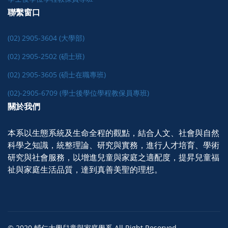
聯繫窗口
(02) 2905-3604 (大學部)
(02) 2905-2502 (碩士班)
(02) 2905-3605 (碩士在職專班)
(02)-2905-6709 (學士後學位學程教保員專班)
關於我們
本系以生態系統及生命全程的觀點，結合人文、社會與自然
科學之知識，統整理論、研究與實務，進行人才培育、學術
研究與社會服務，以增進兒童與家庭之適配度，提昇兒童福
祉與家庭生活品質，達到真善美聖的理想。
© 2020 輔仁大學兒童與家庭學系 All Right Reserved.