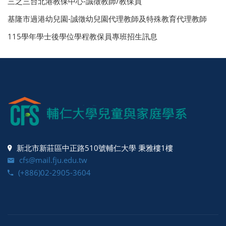
三之三台北港教保中心-誠徵教師/教保員
基隆市過港幼兒園-誠徵幼兒園代理教師及特殊教育代理教師
115學年學士後學位學程教保員專班招生訊息
新北市新莊區中正路510號輔仁大學 秉雅樓1樓
cfs@mail.fju.edu.tw
(+886)02-2905-3604