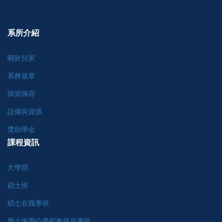
系所介紹
關於兒家
系務規章
師資陣容
設備與資源
獎助學金
課程資訊
大學部
碩士班
碩士在職專班
學士後學位學程教保員專班