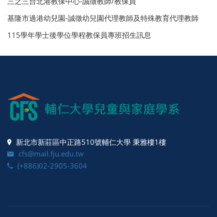
三之三台北港教保中心-誠徵教師/教保員
基隆市過港幼兒園-誠徵幼兒園代理教師及特殊教育代理教師
115學年學士後學位學程教保員專班招生訊息
新北市新莊區中正路510號輔仁大學 秉雅樓1樓
cfs@mail.fju.edu.tw
(+886)02-2905-3604