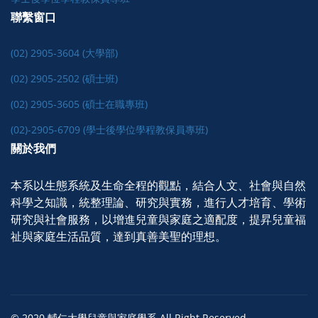
聯繫窗口
(02) 2905-3604 (大學部)
(02) 2905-2502 (碩士班)
(02) 2905-3605 (碩士在職專班)
(02)-2905-6709 (學士後學位學程教保員專班)
關於我們
本系以生態系統及生命全程的觀點，結合人文、社會與自然
科學之知識，統整理論、研究與實務，進行人才培育、學術
研究與社會服務，以增進兒童與家庭之適配度，提昇兒童福
祉與家庭生活品質，達到真善美聖的理想。
© 2020 輔仁大學兒童與家庭學系 All Right Reserved.