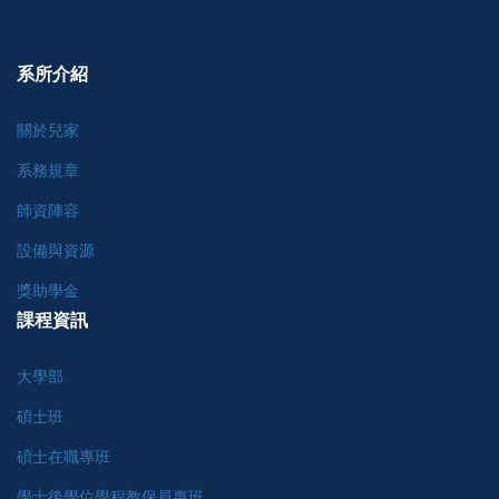
系所介紹
關於兒家
系務規章
師資陣容
設備與資源
獎助學金
課程資訊
大學部
碩士班
碩士在職專班
學士後學位學程教保員專班