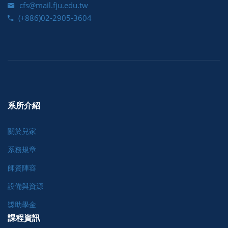
cfs@mail.fju.edu.tw
(+886)02-2905-3604
系所介紹
關於兒家
系務規章
師資陣容
設備與資源
獎助學金
課程資訊