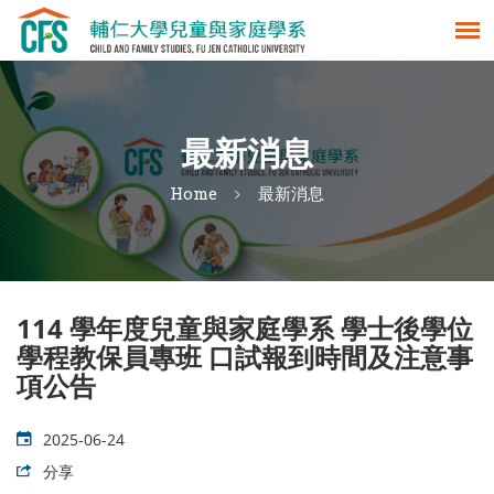
最新消息
Home
最新消息
114 學年度兒童與家庭學系 學士後學位
學程教保員專班 口試報到時間及注意事
項公告
2025-06-24
分享