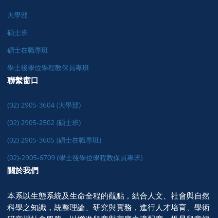
大學部
碩士班
碩士在職專班
學士後學位學程教保員專班
聯繫窗口
(02) 2905-3604 (大學部)
(02) 2905-2502 (碩士班)
(02) 2905-3605 (碩士在職專班)
(02)-2905-6709 (學士後學位學程教保員專班)
關於我們
本系以生態系統及生命全程的觀點，結合人文、社會與自然
科學之知識，統整理論、研究與實務，進行人才培育、學術