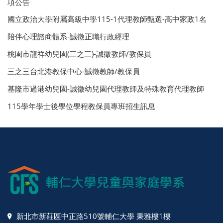
項公告
國立政治大學附屬高級中學115-1代理教師甄選-高中家政1名
陪伴心理諮商體系-誠徵正職行政經理
桃園市龍祥幼兒園(三之三)-誠徵教師/教保員
三之三台北港教保中心-誠徵教師/教保員
基隆市過港幼兒園-誠徵幼兒園代理教師及特殊教育代理教師
115學年學士後學位學程教保員專班招生訊息
新北市新莊區中正路510號輔仁大學 秉雅樓1樓