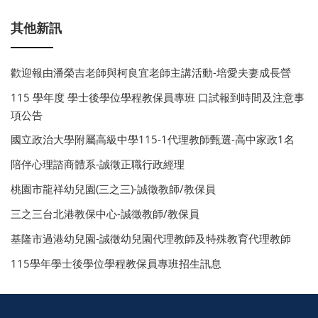
其他新訊
歡迎報由潘榮吉老師與柯良宜老師主講活動-培愛夫妻成長營
115 學年度 學士後學位學程教保員專班 口試報到時間及注意事
項公告
國立政治大學附屬高級中學115-1代理教師甄選-高中家政1名
陪伴心理諮商體系-誠徵正職行政經理
桃園市龍祥幼兒園(三之三)-誠徵教師/教保員
三之三台北港教保中心-誠徵教師/教保員
基隆市過港幼兒園-誠徵幼兒園代理教師及特殊教育代理教師
115學年學士後學位學程教保員專班招生訊息