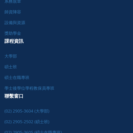
系務規章
師資陣容
設備與資源
獎助學金
課程資訊
大學部
碩士班
碩士在職專班
學士後學位學程教保員專班
聯繫窗口
(02) 2905-3604 (大學部)
(02) 2905-2502 (碩士班)
(02) 2905-3605 (碩士在職專班)