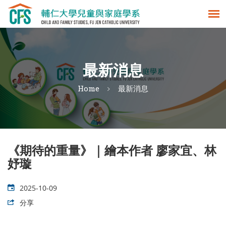
最新消息
Home
最新消息
《期待的重量》｜繪本作者 廖家宜、林
妤璇
2025-10-09
分享