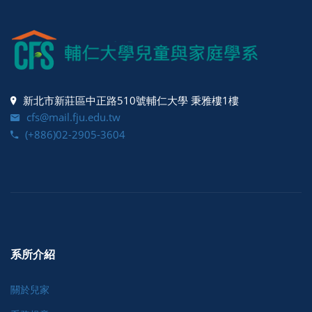
新北市新莊區中正路510號輔仁大學 秉雅樓1樓
cfs@mail.fju.edu.tw
(+886)02-2905-3604
系所介紹
關於兒家