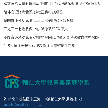
國立政治大學附屬高級中學115-1代理教師甄選-高中家政1名
陪伴心理諮商體系-誠徵正職行政經理
桃園市龍祥幼兒園(三之三)-誠徵教師/教保員
三之三台北港教保中心-誠徵教師/教保員
基隆市過港幼兒園-誠徵幼兒園代理教師及特殊教育代理教師
115學年學士後學位學程教保員專班招生訊息
新北市新莊區中正路510號輔仁大學 秉雅樓1樓
cfs@mail.fju.edu.tw