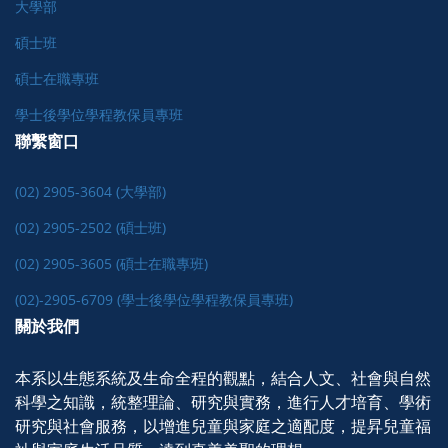
大學部
碩士班
碩士在職專班
學士後學位學程教保員專班
聯繫窗口
(02) 2905-3604 (大學部)
(02) 2905-2502 (碩士班)
(02) 2905-3605 (碩士在職專班)
(02)-2905-6709 (學士後學位學程教保員專班)
關於我們
本系以生態系統及生命全程的觀點，結合人文、社會與自然
科學之知識，統整理論、研究與實務，進行人才培育、學術
研究與社會服務，以增進兒童與家庭之適配度，提昇兒童福