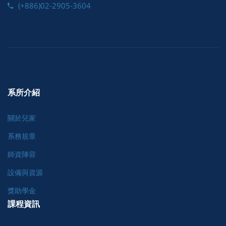
(+886)02-2905-3604
系所介紹
關於兒家
系務規章
師資陣容
設備與資源
獎助學金
課程資訊