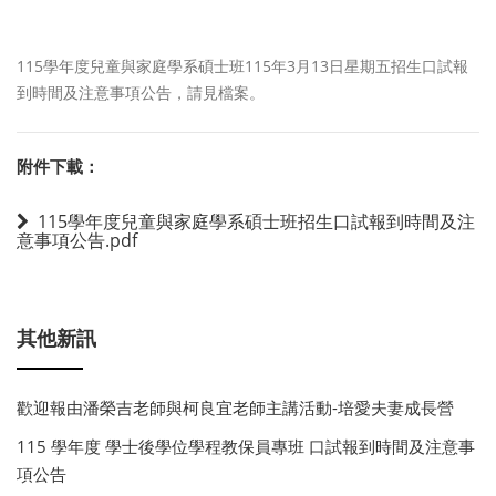
115學年度兒童與家庭學系碩士班115年3月13日星期五招生口試報
到時間及注意事項公告，請見檔案。
附件下載：
115學年度兒童與家庭學系碩士班招生口試報到時間及注
意事項公告.pdf
其他新訊
歡迎報由潘榮吉老師與柯良宜老師主講活動-培愛夫妻成長營
115 學年度 學士後學位學程教保員專班 口試報到時間及注意事
項公告