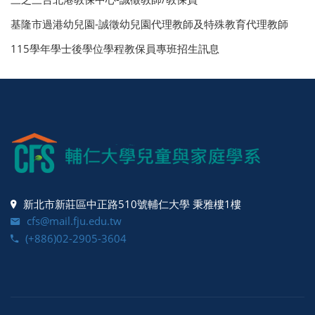
基隆市過港幼兒園-誠徵幼兒園代理教師及特殊教育代理教師
115學年學士後學位學程教保員專班招生訊息
新北市新莊區中正路510號輔仁大學 秉雅樓1樓
cfs@mail.fju.edu.tw
(+886)02-2905-3604