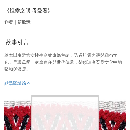
《祖靈之眼.母愛看》
作者｜翁欣璟
故事引言
繪本以泰雅族女性生命故事為主軸，透過祖靈之眼與織布文
化，呈現母愛、家庭責任與世代傳承，帶領讀者看見文化中的
堅韌與溫暖。
點擊閱讀繪本