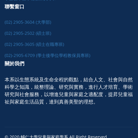
聯繫窗口
(02) 2905-3604 (大學部)
(02) 2905-2502 (碩士班)
(02) 2905-3605 (碩士在職專班)
(02)-2905-6709 (學士後學位學程教保員專班)
關於我們
本系以生態系統及生命全程的觀點，結合人文、社會與自然
科學之知識，統整理論、研究與實務，進行人才培育、學術
研究與社會服務，以增進兒童與家庭之適配度，提昇兒童福
祉與家庭生活品質，達到真善美聖的理想。
© 2020 輔仁大學兒童與家庭學系 All Right Reserved.