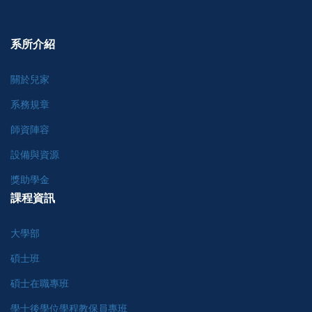
系所介紹
關於兒家
系務規章
師資陣容
設備與資源
獎助學金
課程資訊
大學部
碩士班
碩士在職專班
學士後學位學程教保員專班