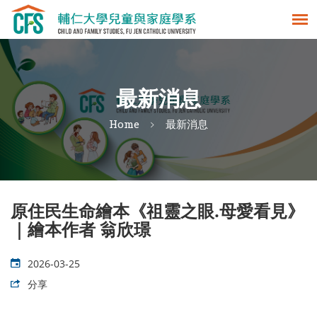
最新消息
Home
最新消息
原住民生命繪本《祖靈之眼.母愛看見》
｜繪本作者 翁欣璟
2026-03-25
分享