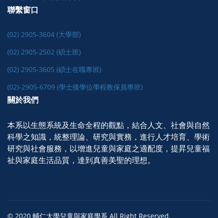
聯繫窗口
(02) 2905-3604 (大學部)
(02) 2905-2502 (碩士班)
(02) 2905-3605 (碩士在職專班)
(02)-2905-6709 (學士後學位學程教保員專班)
關於我們
本系以生態系統及生命全程的觀點，結合人文、社會與自然
科學之知識，統整理論、研究與實務，進行人才培育、學術
研究與社會服務，以增進兒童與家庭之適配度，提昇兒童福
祉與家庭生活品質，達到真善美聖的理想。
© 2020 輔仁大學兒童與家庭學系 All Right Reserved.