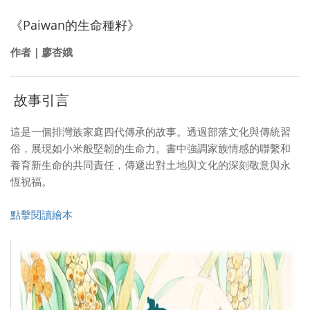
《Paiwan的生命種籽》
作者｜廖杏娥
故事引言
這是一個排灣族家庭四代傳承的故事。透過部落文化與傳統習
俗，展現如小米般堅韌的生命力。書中強調家族情感的聯繫和
養育新生命的共同責任，傳遞出對土地與文化的深刻敬意與永
恆祝福。
點擊閱讀繪本