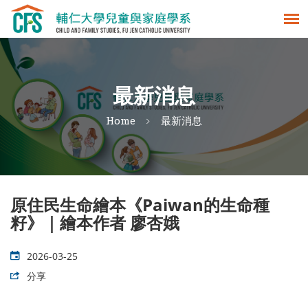
最新消息
Home
最新消息
原住民生命繪本《Paiwan的生命種
籽》｜繪本作者 廖杏娥
2026-03-25
分享