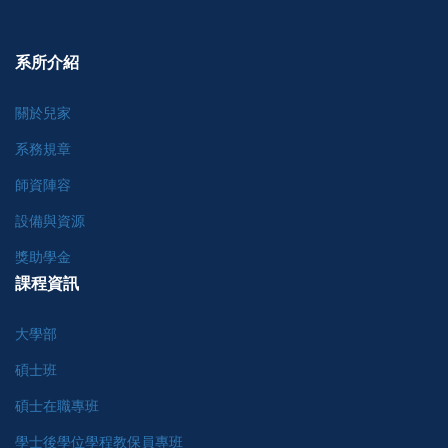
系所介紹
關於兒家
系務規章
師資陣容
設備與資源
獎助學金
課程資訊
大學部
碩士班
碩士在職專班
學士後學位學程教保員專班