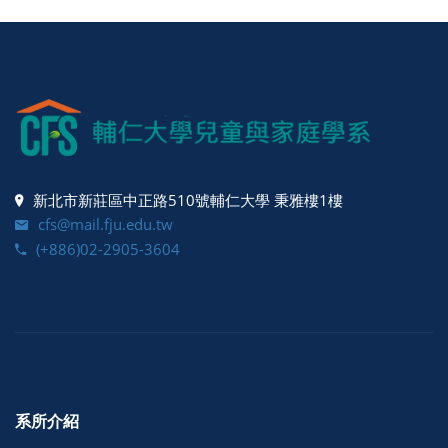
新北市新莊區中正路510號輔仁大學 秉雅樓1樓
cfs@mail.fju.edu.tw
(+886)02-2905-3604
系所介紹