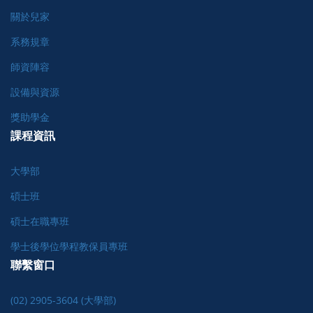
關於兒家
系務規章
師資陣容
設備與資源
獎助學金
課程資訊
大學部
碩士班
碩士在職專班
學士後學位學程教保員專班
聯繫窗口
(02) 2905-3604 (大學部)