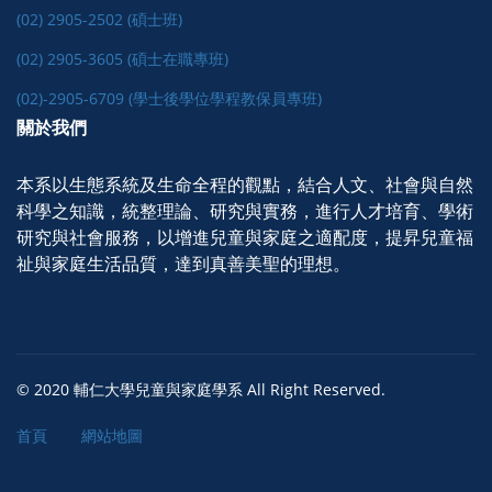
(02) 2905-2502 (碩士班)
(02) 2905-3605 (碩士在職專班)
(02)-2905-6709 (學士後學位學程教保員專班)
關於我們
本系以生態系統及生命全程的觀點，結合人文、社會與自然
科學之知識，統整理論、研究與實務，進行人才培育、學術
研究與社會服務，以增進兒童與家庭之適配度，提昇兒童福
祉與家庭生活品質，達到真善美聖的理想。
© 2020 輔仁大學兒童與家庭學系 All Right Reserved.
首頁
網站地圖