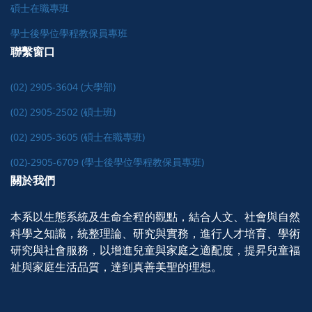
碩士在職專班
學士後學位學程教保員專班
聯繫窗口
(02) 2905-3604 (大學部)
(02) 2905-2502 (碩士班)
(02) 2905-3605 (碩士在職專班)
(02)-2905-6709 (學士後學位學程教保員專班)
關於我們
本系以生態系統及生命全程的觀點，結合人文、社會與自然
科學之知識，統整理論、研究與實務，進行人才培育、學術
研究與社會服務，以增進兒童與家庭之適配度，提昇兒童福
祉與家庭生活品質，達到真善美聖的理想。