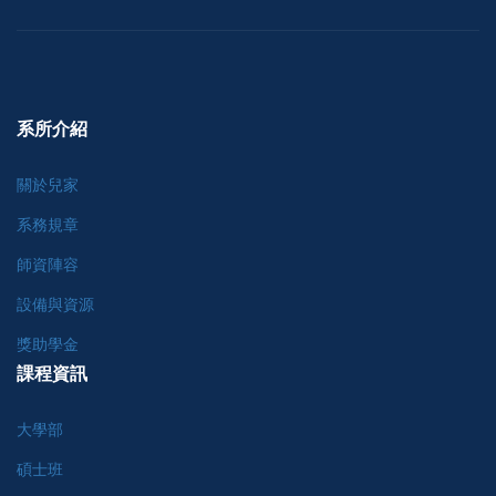
系所介紹
關於兒家
系務規章
師資陣容
設備與資源
獎助學金
課程資訊
大學部
碩士班