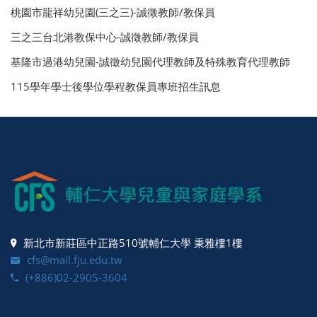
桃園市龍祥幼兒園(三之三)-誠徵教師/教保員
三之三台北港教保中心-誠徵教師/教保員
基隆市過港幼兒園-誠徵幼兒園代理教師及特殊教育代理教師
115學年學士後學位學程教保員專班招生訊息
新北市新莊區中正路510號輔仁大學 秉雅樓1樓
cfs@mail.fju.edu.tw
(+886)02-2905-3604