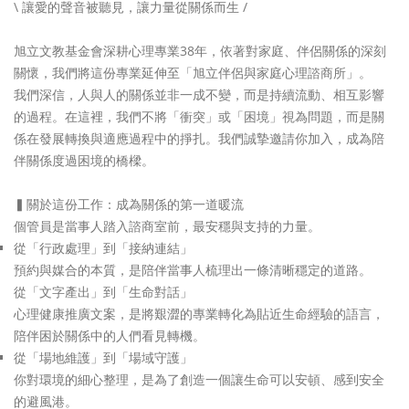
\ 讓愛的聲音被聽見，讓力量從關係而生 /
旭立文教基金會深耕心理專業38年，依著對家庭、
伴侶關係的深刻
關懷，我們將這份專業延伸至「
旭立伴侶與家庭心理諮商所」。
我們深信，人與人的關係並非一成不變，而是持續流動、
相互影響
的過程。在這裡，我們不將「衝突」或「困境」視為問題，
而是關
係在發展轉換與適應過程中的掙扎。我們誠摯邀請你加入，
成為陪
伴關係度過困境的橋樑。
▍關於這份工作：成為關係的第一道暖流
個管員是當事人踏入諮商室前，最安穩與支持的力量。
從「行政處理」到「接納連結」
預約與媒合的本質，是陪伴當事人梳理出一條清晰穩定的道路。
從「文字產出」到「生命對話」
心理健康推廣文案，是將艱澀的專業轉化為貼近生命經驗的語言，
陪伴困於關係中的人們看見轉機。
從「場地維護」到「場域守護」
你對環境的細心整理，是為了創造一個讓生命可以安頓、
感到安全
的避風港。