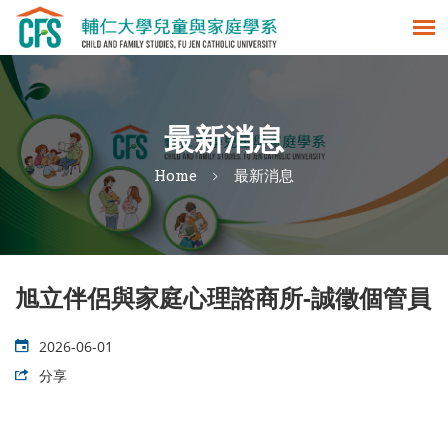
最新消息
Home
最新消息
旭立伴侶與家庭心理諮商所-誠徵個管員
2026-06-01
分享