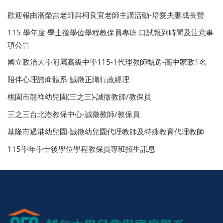
歡迎報由潘榮吉老師與柯良宜老師主講活動-培愛夫妻成長營
115 學年度 學士後學位學程教保員專班 口試報到時間及注意事
項公告
國立政治大學附屬高級中學115-1代理教師甄選-高中家政1名
陪伴心理諮商體系-誠徵正職行政經理
桃園市龍祥幼兒園(三之三)-誠徵教師/教保員
三之三台北港教保中心-誠徵教師/教保員
基隆市過港幼兒園-誠徵幼兒園代理教師及特殊教育代理教師
115學年學士後學位學程教保員專班招生訊息