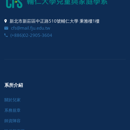
新北市新莊區中正路510號輔仁大學 秉雅樓1樓
cfs@mail.fju.edu.tw
(+886)02-2905-3604
系所介紹
關於兒家
系務規章
師資陣容