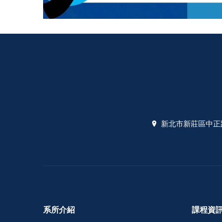
新北市新莊區中正路
系所介紹
課程資