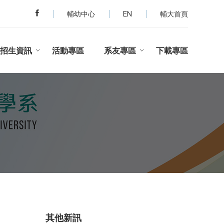
輔幼中心
EN
輔大首頁
招生資訊
活動專區
系友專區
下載專區
其他新訊