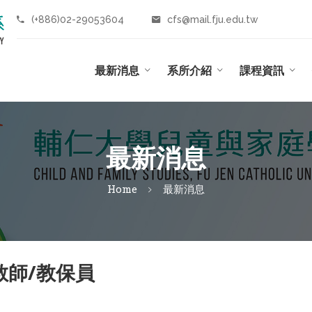
(+886)02-29053604
cfs@mail.fju.edu.tw
最新消息
系所介紹
課程資訊
最新消息
Home
最新消息
教師/教保員