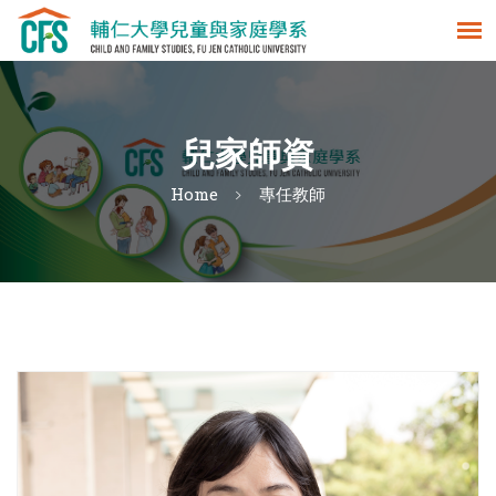
兒家師資
Home
專任教師