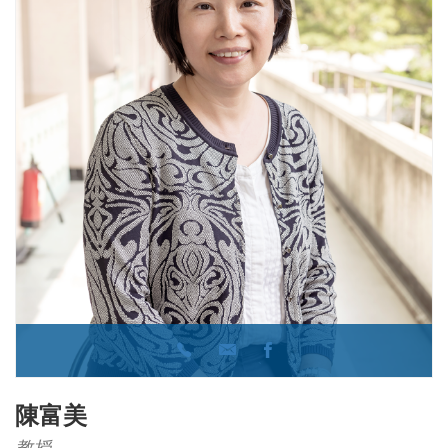
陳富美
教授