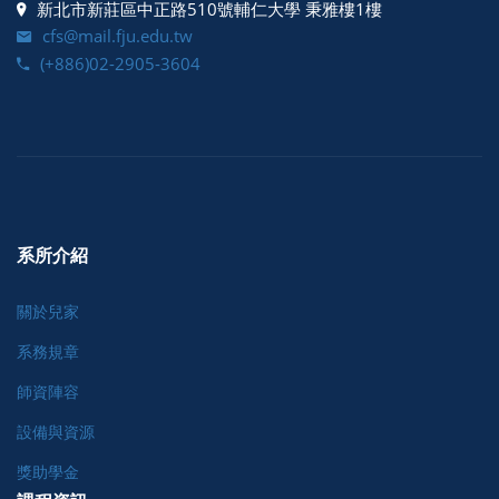
新北市新莊區中正路510號輔仁大學 秉雅樓1樓
cfs@mail.fju.edu.tw
(+886)02-2905-3604
系所介紹
關於兒家
系務規章
師資陣容
設備與資源
獎助學金