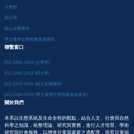
大學部
碩士班
碩士在職專班
學士後學位學程教保員專班
聯繫窗口
(02) 2905-3604 (大學部)
(02) 2905-2502 (碩士班)
(02) 2905-3605 (碩士在職專班)
(02)-2905-6709 (學士後學位學程教保員專班)
關於我們
本系以生態系統及生命全程的觀點，結合人文、社會與自然
科學之知識，統整理論、研究與實務，進行人才培育、學術
研究與社會服務，以增進兒童與家庭之適配度，提昇兒童福