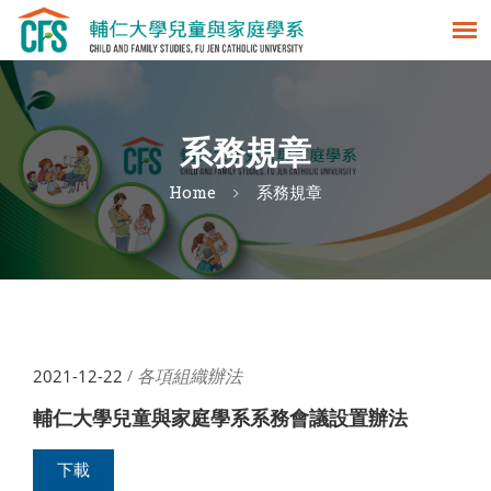
系務規章
Home
系務規章
各項組織辦法
2021-12-22
/
輔仁大學兒童與家庭學系系務會議設置辦法
下載