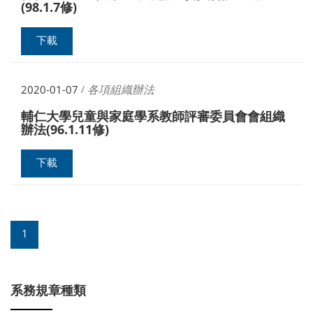
(98.1.7修)
下載
各項組織辦法
2020-01-07
/
輔仁大學兒童與家庭學系教師評審委員會會組織
辦法(96.1.11修)
下載
1
系務規章種類