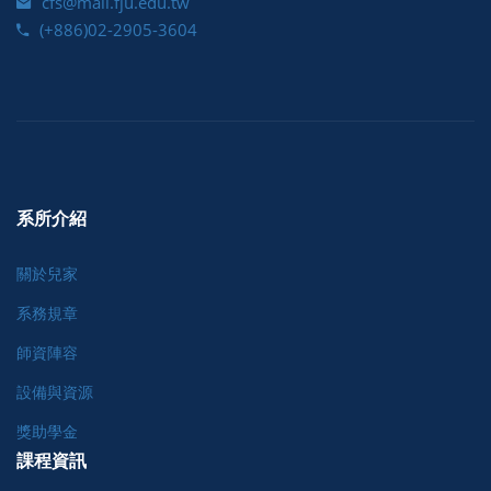
cfs@mail.fju.edu.tw
(+886)02-2905-3604
系所介紹
關於兒家
系務規章
師資陣容
設備與資源
獎助學金
課程資訊