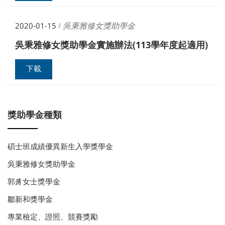
吳秉雅修女獎助學金
2020-01-15
/
吳秉雅修女獎助學金實施辦法(113學年度起適用)
下載
獎助學金種類
碩士班成績優異新生入學獎學金
吳秉雅修女獎助學金
郭豸女士獎學金
鄒新和獎學金
專業檢定、證照、競賽獎勵