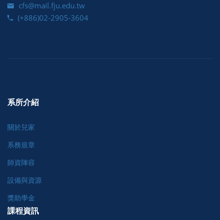
cfs@mail.fju.edu.tw
(+886)02-2905-3604
系所介紹
關於兒家
系務規章
師資陣容
設備與資源
獎助學金
課程資訊