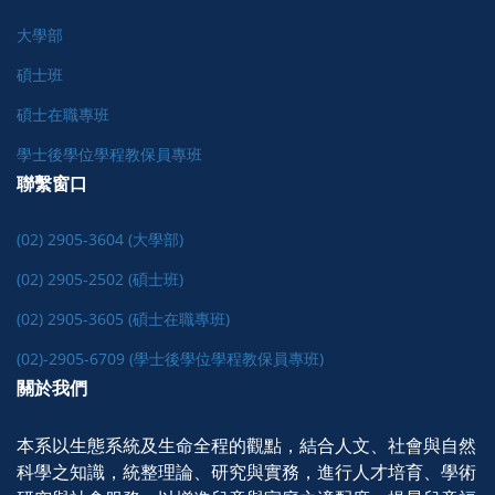
大學部
碩士班
碩士在職專班
學士後學位學程教保員專班
聯繫窗口
(02) 2905-3604 (大學部)
(02) 2905-2502 (碩士班)
(02) 2905-3605 (碩士在職專班)
(02)-2905-6709 (學士後學位學程教保員專班)
關於我們
本系以生態系統及生命全程的觀點，結合人文、社會與自然
科學之知識，統整理論、研究與實務，進行人才培育、學術