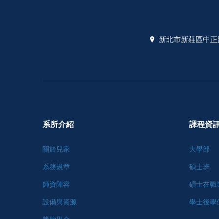
新北市新莊區中正路
系所介紹
課程資
關於兒家
大學部
系務規章
碩士班
師資陣容
碩士在職
設備與資源
學士後學