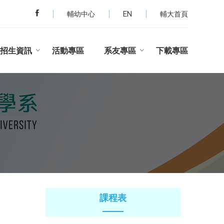
輔幼中心
EN
輔大首頁
招生資訊
活動專區
系友專區
下載專區
課程表