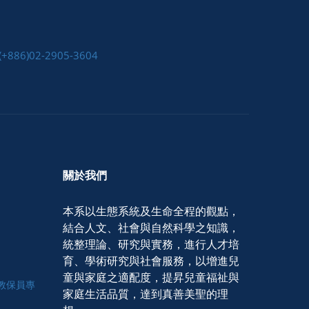
(+886)02-2905-3604
關於我們
本系以生態系統及生命全程的觀點，
結合人文、社會與自然科學之知識，
統整理論、研究與實務，進行人才培
育、學術研究與社會服務，以增進兒
童與家庭之適配度，提昇兒童福祉與
學程教保員專
家庭生活品質，達到真善美聖的理