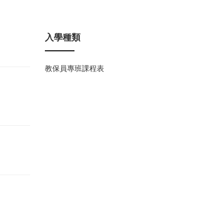
入學種類
教保員專班課程表