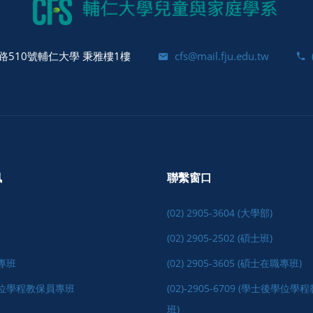
510號輔仁大學 秉雅樓1樓
cfs@mail.fju.edu.tw
訊
聯繫窗口
(02) 2905-3604 (大學部)
(02) 2905-2502 (碩士班)
專班
(02) 2905-3605 (碩士在職專班)
位學程教保員專班
(02)-2905-6709 (學士後學位
班)