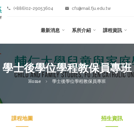
(+886)02-29053604
cfs@mail.fju.edu.tw
最新消息
系所介紹
課程資訊
學士後學位學程教保員專班
Home
學士後學位學程教保員專班
課程地圖
招生資訊