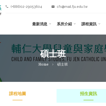
(+886)02-29053604
cfs@mail.fju.edu.tw
最新消息
系所介紹
課程資訊
碩士班
Home
碩士班
課程地圖
招生資訊