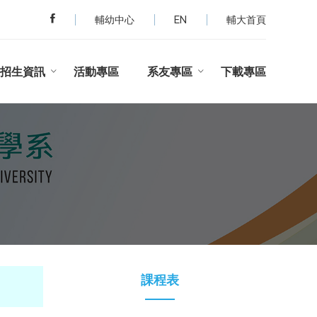
輔幼中心
EN
輔大首頁
招生資訊
活動專區
系友專區
下載專區
課程表