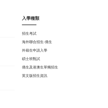
入學種類
招生考試
海外聯合招生-僑生
外籍生申請入學
碩士班甄試
僑生及港澳生單獨招生
英文版招生資訊