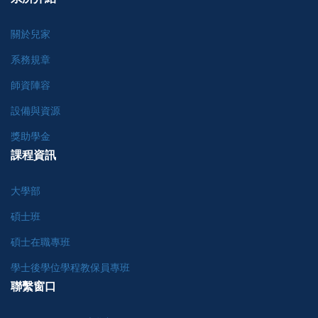
關於兒家
系務規章
師資陣容
設備與資源
獎助學金
課程資訊
大學部
碩士班
碩士在職專班
學士後學位學程教保員專班
聯繫窗口