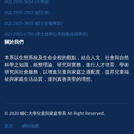
(02) 2905-3604 (大學部)
(02) 2905-2502 (碩士班)
(02) 2905-3605 (碩士在職專班)
(02)-2905-6709 (學士後學位學程教保員專班)
關於我們
本系以生態系統及生命全程的觀點，結合人文、社會與自然
科學之知識，統整理論、研究與實務，進行人才培育、學術
研究與社會服務，以增進兒童與家庭之適配度，提昇兒童福
祉與家庭生活品質，達到真善美聖的理想。
© 2020 輔仁大學兒童與家庭學系 All Right Reserved.
首頁
網站地圖