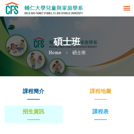
碩士班
Home
碩士班
課程簡介
課程地圖
招生資訊
課程表