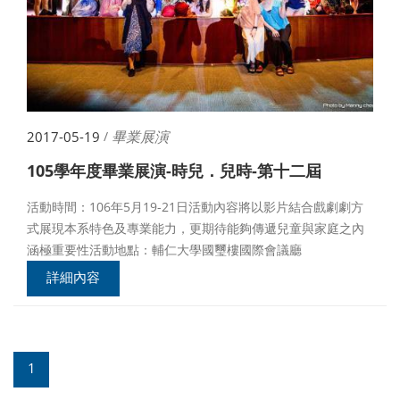
畢業展演
2017-05-19
/
105學年度畢業展演-時兒．兒時-第十二屆
活動時間：106年5月19-21日活動內容將以影片結合戲劇劇方
式展現本系特色及專業能力，更期待能夠傳遞兒童與家庭之內
涵極重要性活動地點：輔仁大學國璽樓國際會議廳
詳細內容
1