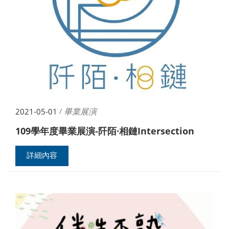
畢業展演
2021-05-01
/
109學年度畢業展演-阡陌·相鏈Intersection
詳細內容