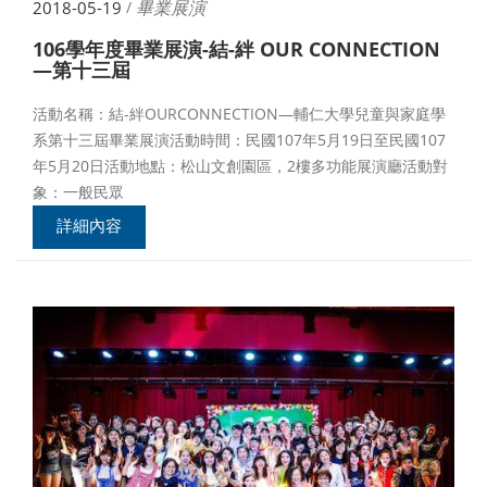
畢業展演
2018-05-19
/
106學年度畢業展演-結-絆 OUR CONNECTION
—第十三屆
活動名稱：結-絆OURCONNECTION—輔仁大學兒童與家庭學
系第十三屆畢業展演活動時間：民國107年5月19日至民國107
年5月20日活動地點：松山文創園區，2樓多功能展演廳活動對
象：一般民眾
詳細內容