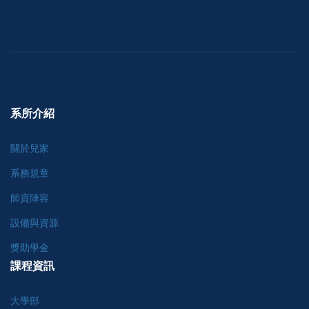
系所介紹
關於兒家
系務規章
師資陣容
設備與資源
獎助學金
課程資訊
大學部