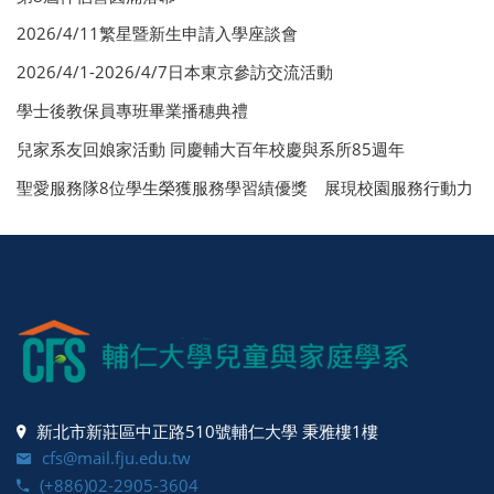
2026/4/11繁星暨新生申請入學座談會
2026/4/1-2026/4/7日本東京參訪交流活動
學士後教保員專班畢業播穗典禮
兒家系友回娘家活動 同慶輔大百年校慶與系所85週年
聖愛服務隊8位學生榮獲服務學習績優獎 展現校園服務行動力
新北市新莊區中正路510號輔仁大學 秉雅樓1樓
cfs@mail.fju.edu.tw
(+886)02-2905-3604