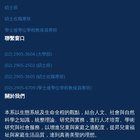
碩士班
碩士在職專班
學士後學位學程教保員專班
聯繫窗口
(02) 2905-3604 (大學部)
(02) 2905-2502 (碩士班)
(02) 2905-3605 (碩士在職專班)
(02)-2905-6709 (學士後學位學程教保員專班)
關於我們
本系以生態系統及生命全程的觀點，結合人文、社會與自然
科學之知識，統整理論、研究與實務，進行人才培育、學術
研究與社會服務，以增進兒童與家庭之適配度，提昇兒童福
祉與家庭生活品質，達到真善美聖的理想。