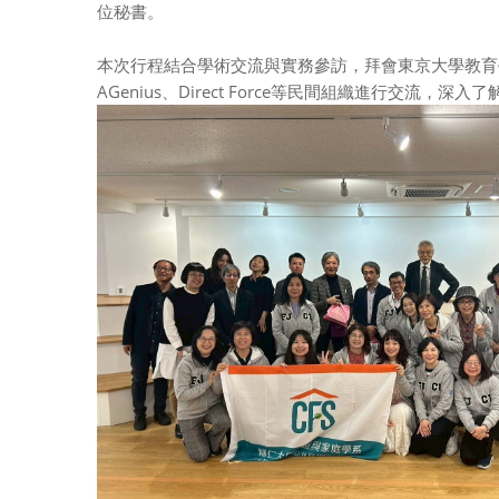
位秘書。
本次行程結合學術交流與實務參訪，拜會
東京大學教育
AGenius
、
Direct Force
等民間組織進行交流，深入了