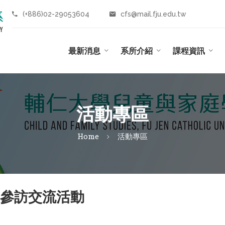
(+886)02-29053604
cfs@mail.fju.edu.tw
最新消息
系所介紹
課程資訊
活動專區
Home
活動專區
本東京參訪交流活動