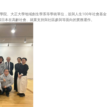
學院
、
大正大學地域創生學系
等學術單位，並與
人生100年社會基金
解日本在高齡社會、就業支持與社區參與等面向的實務運作。