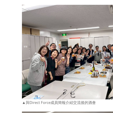
▲與
Direct Force成員簡報介紹交流後的酒會