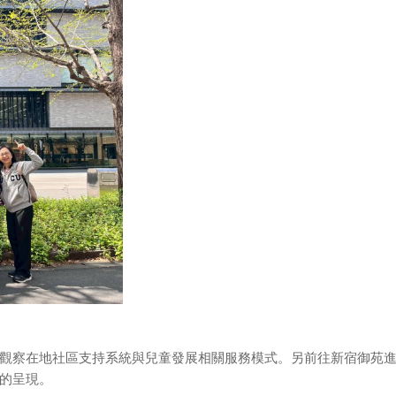
觀察在地社區支持系統與兒童發展相關服務模式。另前往
新宿御苑
的呈現。