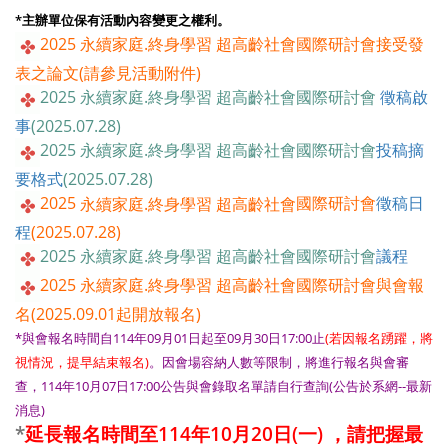
*主辦單位保有活動內容變更之權利。
2025 永續家庭.終身學習 超高齡社會國際研討會接受發
表之論文(請參見活動附件)
2025
永續家庭.終身學習 超高齡社會
國際研討會
徵稿啟
事
(2025.07.28)
2025
永續家庭.終身學習 超高齡社會
國際研討會
投稿摘
要格式
(2025.07.28)
2025
永續家庭.終身學習 超高齡社會
國際研討會
徵稿日
程
(2025.07.28)
2025
永續家庭.終身學習 超高齡社會
國際研討會
議程
2025
永續家庭.終身學習 超高齡社會
國際研討會與會報
名(2025.09.01起開放報名)
*與會報名時間自114年09月01日起至09月30日17:00止
(若因報名踴躍，將
視情況，提早結束報名)
。因會場容納人數等限制，將進行報名與會審
查，114年10月07日17:00公告與會錄取名單請自行查詢(公告於系網--最新
消息)
*
延長報名時間至114年10月20日(一) ，請把握最