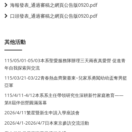
海報發表_通過審稿之網頁公告版0920.pdf
口頭發表_通過審稿之網頁公告版0920.pdf
其他活動
115/05/01-05/03本系聖愛服務隊辦理三天兩夜真愛營 促進青
年自我探索與交流
115/03/21-03/22青春熱血齊聚臺東~兒家系勇闖幼幼盃奪男籃
亞軍
115/4/11-4/12本系系主任帶領研究生深耕新竹家庭教育——
第8屆伴侶營圓滿落幕
2026/4/11繁星暨新生申請入學座談會
2026/4/1-2026/4/7日本東京參訪交流活動