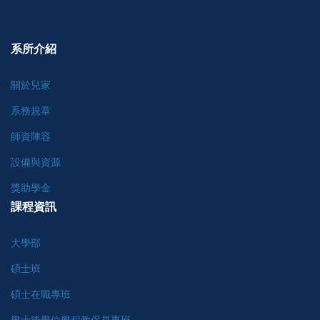
系所介紹
關於兒家
系務規章
師資陣容
設備與資源
獎助學金
課程資訊
大學部
碩士班
碩士在職專班
學士後學位學程教保員專班