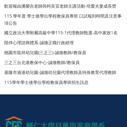
歡迎報由潘榮吉老師與柯良宜老師主講活動-培愛夫妻成長營
115 學年度 學士後學位學程教保員專班 口試報到時間及注意事
項公告
國立政治大學附屬高級中學115-1代理教師甄選-高中家政1名
陪伴心理諮商體系-誠徵正職行政經理
桃園市龍祥幼兒園(三之三)-誠徵教師/教保員
三之三台北港教保中心-誠徵教師/教保員
基隆市過港幼兒園-誠徵幼兒園代理教師及特殊教育代理教師
115學年學士後學位學程教保員專班招生訊息