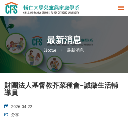
最新消息
Home
最新消息
財團法人基督教芥菜種會~誠徵生活輔
導員
2026-04-22
分享