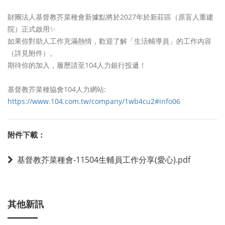
財團法人基督教芥菜種會新據點將於2027年於新莊區（原盲人重建
院）正式啟用✨
如果你對助人工作充滿熱情，歡迎了解「生活輔導員」的工作內容
（詳見附件）。
期待你的加入，履歷請至104人力銀行投遞！
基督教芥菜種協會104人力網站:
https://www.104.com.tw/company/1wb4cu2#info06
附件下載：
基督教芥菜種會-11504生輔員工作分享(愛心).pdf
其他新訊