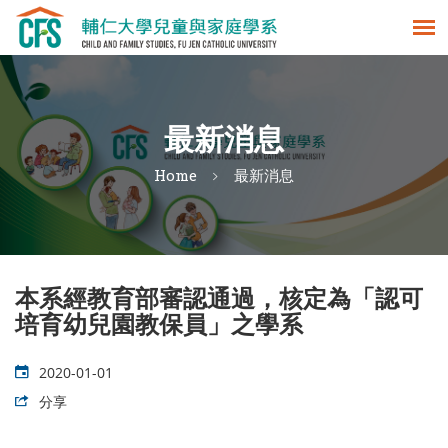
最新消息
Home
最新消息
本系經教育部審認通過，核定為「認可
培育幼兒園教保員」之學系
2020-01-01
分享