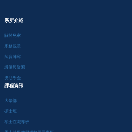
系所介紹
關於兒家
系務規章
師資陣容
設備與資源
獎助學金
課程資訊
大學部
碩士班
碩士在職專班