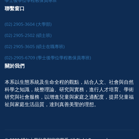
學士後學位學程教保員專班
聯繫窗口
(02) 2905-3604 (大學部)
(02) 2905-2502 (碩士班)
(02) 2905-3605 (碩士在職專班)
(02)-2905-6709 (學士後學位學程教保員專班)
關於我們
本系以生態系統及生命全程的觀點，結合人文、社會與自然
科學之知識，統整理論、研究與實務，進行人才培育、學術
研究與社會服務，以增進兒童與家庭之適配度，提昇兒童福
祉與家庭生活品質，達到真善美聖的理想。