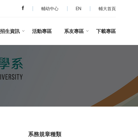
輔幼中心
EN
輔大首頁
招生資訊
活動專區
系友專區
下載專區
系務規章種類