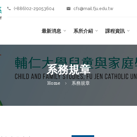
(+886)02-29053604
cfs@mail.fju.edu.tw
最新消息
系所介紹
課程資訊
系務規章
Home
系務規章