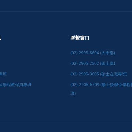
訊
聯繫窗口
(02) 2905-3604 (大學部)
(02) 2905-2502 (碩士班)
專班
(02) 2905-3605 (碩士在職專班)
位學程教保員專班
(02)-2905-6709 (學士後學位
班)