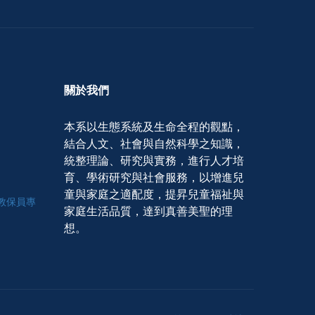
關於我們
本系以生態系統及生命全程的觀點，
結合人文、社會與自然科學之知識，
統整理論、研究與實務，進行人才培
育、學術研究與社會服務，以增進兒
童與家庭之適配度，提昇兒童福祉與
學程教保員專
家庭生活品質，達到真善美聖的理
想。