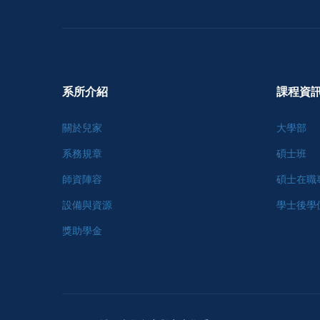
系所介紹
課程資
關於兒家
大學部
系務規章
碩士班
師資陣容
碩士在職
設備與資源
學士後學
獎助學金