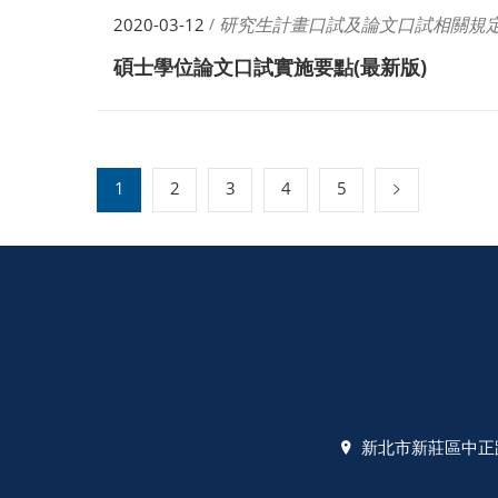
研究生計畫口試及論文口試相關規
2020-03-12
/
碩士學位論文口試實施要點(最新版)
1
2
3
4
5
新北市新莊區中正路