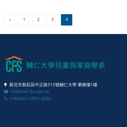
1
2
3
4
新北市新莊區中正路510號輔仁大學 秉雅樓1樓
cfs@mail.fju.edu.tw
(+886)02-2905-3604