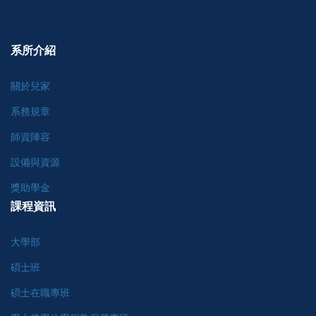
系所介紹
關於兒家
系務規章
師資陣容
設備與資源
獎助學金
課程資訊
大學部
碩士班
碩士在職專班