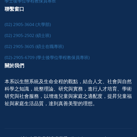
學士後學位學程教保員專班
聯繫窗口
(02) 2905-3604 (大學部)
(02) 2905-2502 (碩士班)
(02) 2905-3605 (碩士在職專班)
(02)-2905-6709 (學士後學位學程教保員專班)
關於我們
本系以生態系統及生命全程的觀點，結合人文、社會與自然
科學之知識，統整理論、研究與實務，進行人才培育、學術
研究與社會服務，以增進兒童與家庭之適配度，提昇兒童福
祉與家庭生活品質，達到真善美聖的理想。