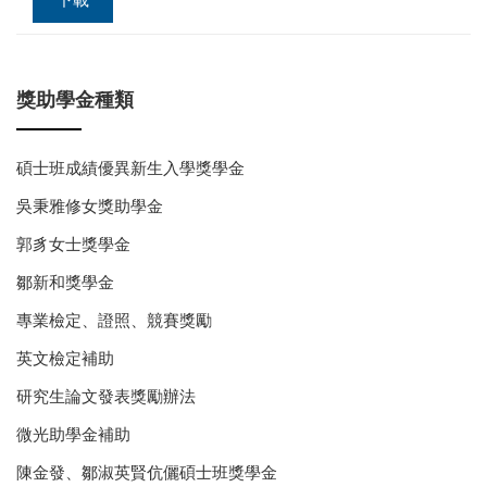
下載
獎助學金種類
碩士班成績優異新生入學獎學金
吳秉雅修女獎助學金
郭豸女士獎學金
鄒新和獎學金
專業檢定、證照、競賽獎勵
英文檢定補助
研究生論文發表獎勵辦法
微光助學金補助
陳金發、鄒淑英賢伉儷碩士班獎學金