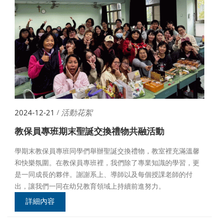
活動花絮
2024-12-21
/
教保員專班期末聖誕交換禮物共融活動
學期末教保員專班同學們舉辦聖誕交換禮物，教室裡充滿溫馨
和快樂氛圍。在教保員專班裡，我們除了專業知識的學習，更
是一同成長的夥伴。謝謝系上、導師以及每個授課老師的付
出，讓我們一同在幼兒教育領域上持續前進努力。
詳細內容