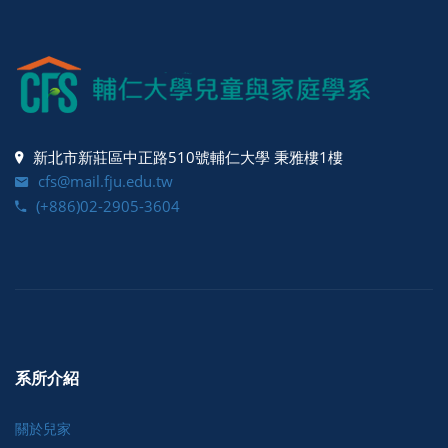
新北市新莊區中正路510號輔仁大學 秉雅樓1樓
cfs@mail.fju.edu.tw
(+886)02-2905-3604
系所介紹
關於兒家