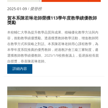
榮譽榜
2025-01-09
/
賀本系陳若琳老師榮獲113學年度教學績優教師
獎勵
本校輔仁大學為提升教學品質與成果、積極優化教學方法與內
容，推動教學績優獎勵。透過獲獎教師教學活動，增進教師間
在教學方式和策略之對話。本系陳若琳老師用心課程教學，為
本學年度系院推薦的優秀教師，經過教評會三級三審制度，遴
選獲教師教學績優教師。2025/1/9校務會議上，藍易振校長親
自授獎，恭喜陳若琳老師。
詳細內容