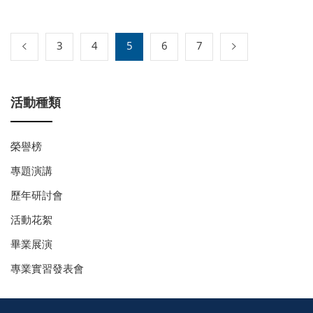
3
4
5
6
7
活動種類
榮譽榜
專題演講
歷年研討會
活動花絮
畢業展演
專業實習發表會