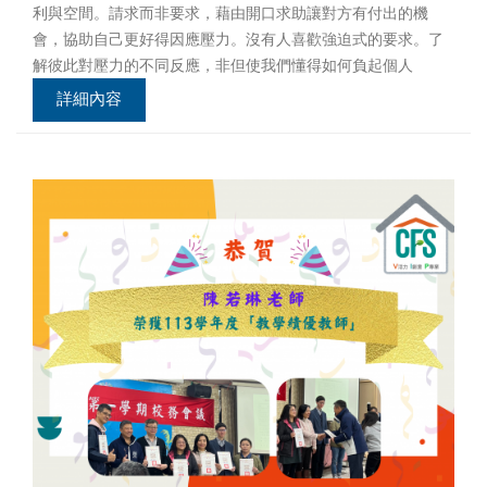
利與空間。請求而非要求，藉由開口求助讓對方有付出的機
會，協助自己更好得因應壓力。沒有人喜歡強迫式的要求。了
解彼此對壓力的不同反應，非但使我們懂得如何負起個人
詳細內容