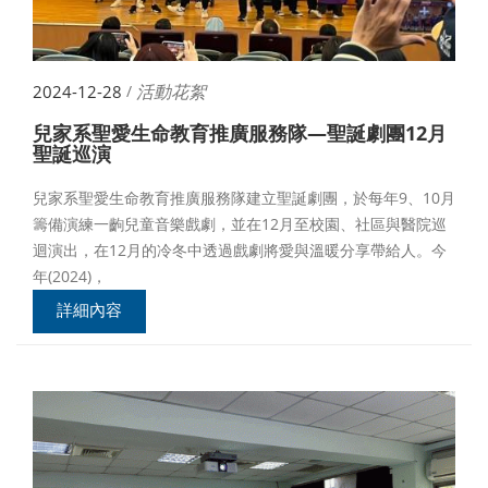
活動花絮
2024-12-28
/
兒家系聖愛生命教育推廣服務隊—聖誕劇團12月
聖誕巡演
兒家系聖愛生命教育推廣服務隊建立聖誕劇團，於每年9、10月
籌備演練一齣兒童音樂戲劇，並在12月至校園、社區與醫院巡
迴演出，在12月的冷冬中透過戲劇將愛與溫暖分享帶給人。今
年(2024)，
詳細內容