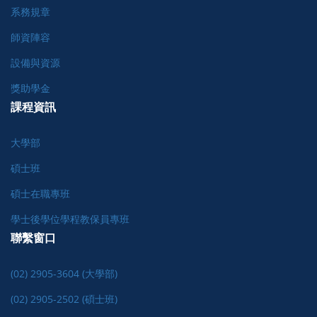
系務規章
師資陣容
設備與資源
獎助學金
課程資訊
大學部
碩士班
碩士在職專班
學士後學位學程教保員專班
聯繫窗口
(02) 2905-3604 (大學部)
(02) 2905-2502 (碩士班)