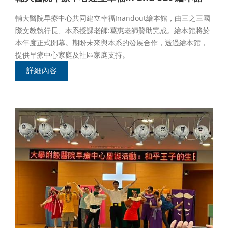
輔大醫院早療中心共同建立幸福Inandout繪本館，由三之三國
際文教執行長、本系授課老師:葛惠老師贊助完成。繪本館將於
本年度正式開幕。期盼未來與本系的發展合作，透過繪本館，
提供早療中心家庭及社區家庭支持。
詳細內容