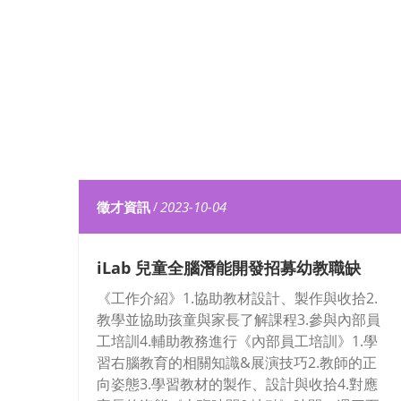
徵才資訊
/
2023-10-04
iLab 兒童全腦潛能開發招募幼教職缺
《工作介紹》1.協助教材設計、製作與收拾2.
教學並協助孩童與家長了解課程3.參與內部員
工培訓4.輔助教務進行《內部員工培訓》1.學
習右腦教育的相關知識&展演技巧2.教師的正
向姿態3.學習教材的製作、設計與收拾4.對應