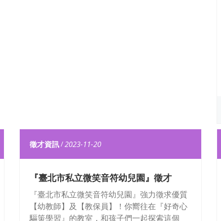
徵才資訊
/
2023-11-20
『臺北市私立微笑音符幼兒園』徵才
『臺北市私立微笑音符幼兒園』強力徵求優質
【幼教師】及【教保員】！你嚮往在『好奇心
驅策學習』的教室，和孩子們一起探索這個