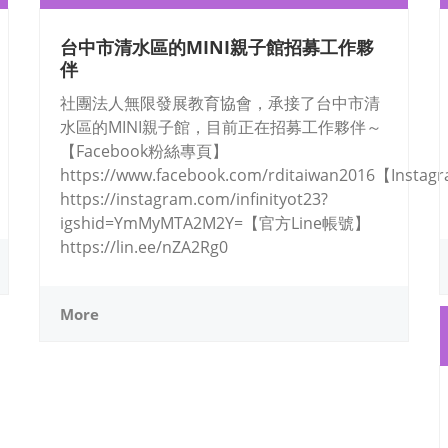
台中市清水區的MINI親子館招募工作夥
伴
社團法人無限發展教育協會，承接了台中市清
水區的MINI親子館，目前正在招募工作夥伴～
【Facebook粉絲專頁】
https://www.facebook.com/rditaiwan2016【Insta
https://instagram.com/infinityot23?
igshid=YmMyMTA2M2Y=【官方Line帳號】
https://lin.ee/nZA2Rg0
More