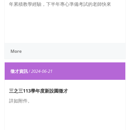
年累積教學經驗，下半年專心準備考試的老師快來
More
徵才資訊
/
2024-06-21
三之三113學年度新設園徵才
詳如附件。