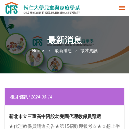
最新消息
Home
最新消息
徵才資訊
徵才資訊
/
2024-08-14
新北市立三重高中附設幼兒園代理教保員甄選
★代理教保員甄選公告★第15招歡迎報考☆★☆想上半