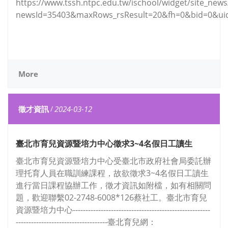
https://www.tssh.ntpc.edu.tw/ischool/widget/site_ne
newsId=35403&maxRows_rsResult=20&fh=0&bid=0&ui
More
徵才資訊
/
2024-03-12
臺北市育兒資源暨培力中心徵求3~4名假日工讀生
臺北市育兒資源暨培力中心受臺北市政府社會局委託辦
理托育人員在職訓練課程，故欲徵求3~4名假日工讀生
進行當日課程協辦工作，徵才資訊如附檔，如有相關問
題，歡迎聯繫02-2748-6008*126蔡社工。臺北市育兒
資源暨培力中心------------------------------------------------------
------------------------------------臺北育兒網：