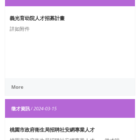
義光育幼院人才招募計畫
詳如附件
More
徵才資訊
/
2024-03-15
桃園市政府衛生局招聘社安網專業人才