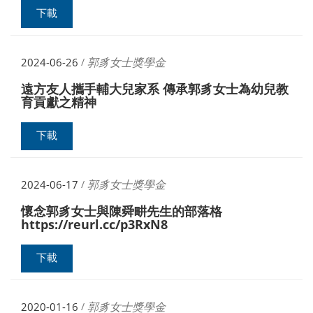
下載
郭豸女士獎學金
2024-06-26
/
遠方友人攜手輔大兒家系 傳承郭豸女士為幼兒教
育貢獻之精神
下載
郭豸女士獎學金
2024-06-17
/
懷念郭豸女士與陳舜畊先生的部落格
https://reurl.cc/p3RxN8
下載
郭豸女士獎學金
2020-01-16
/