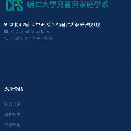
新北市新莊區中正路510號輔仁大學 秉雅樓1樓
cfs@mail.fju.edu.tw
(+886)02-2905-3604
系所介紹
關於兒家
系務規章
師資陣容