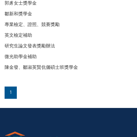
郭豸女士獎學金
鄒新和獎學金
專業檢定、證照、競賽獎勵
英文檢定補助
研究生論文發表獎勵辦法
微光助學金補助
陳金發、鄒淑英賢伉儷碩士班獎學金
1