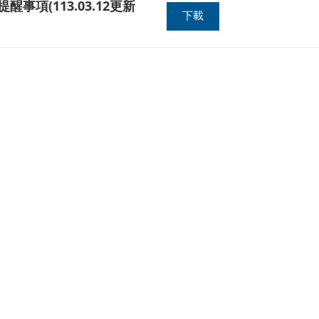
項(113.03.12更新
下載