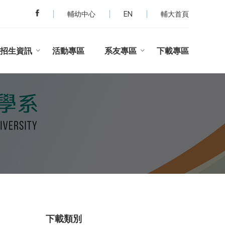
輔幼中心
EN
輔大首頁
招生資訊
活動專區
系友專區
下載專區
下載類別