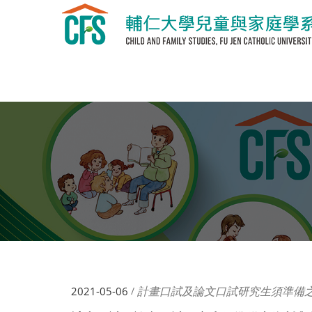
計畫口試及論文口試研究生須準備
2021-05-06
/