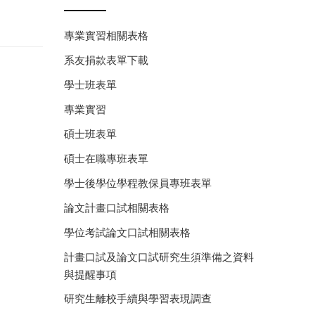
專業實習相關表格
系友捐款表單下載
學士班表單
專業實習
碩士班表單
碩士在職專班表單
學士後學位學程教保員專班表單
論文計畫口試相關表格
學位考試論文口試相關表格
計畫口試及論文口試研究生須準備之資料
與提醒事項
研究生離校手續與學習表現調查