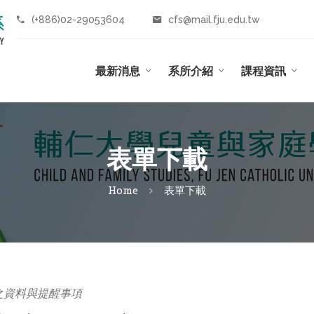
(+886)02-29053604
cfs@mail.fju.edu.tw
最新消息
系所介紹
課程資訊
表單下載
Home
表單下載
之資料與提醒事項