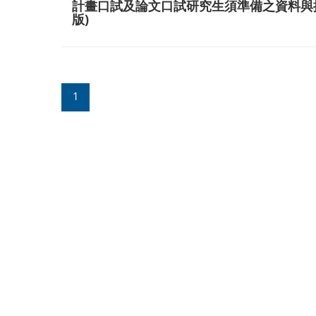
計畫口試及論文口試研究生須準備之資料與提醒事
版)
1