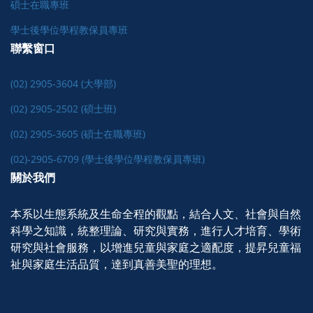
碩士在職專班
學士後學位學程教保員專班
聯繫窗口
(02) 2905-3604 (大學部)
(02) 2905-2502 (碩士班)
(02) 2905-3605 (碩士在職專班)
(02)-2905-6709 (學士後學位學程教保員專班)
關於我們
本系以生態系統及生命全程的觀點，結合人文、社會與自然
科學之知識，統整理論、研究與實務，進行人才培育、學術
研究與社會服務，以增進兒童與家庭之適配度，提昇兒童福
祉與家庭生活品質，達到真善美聖的理想。