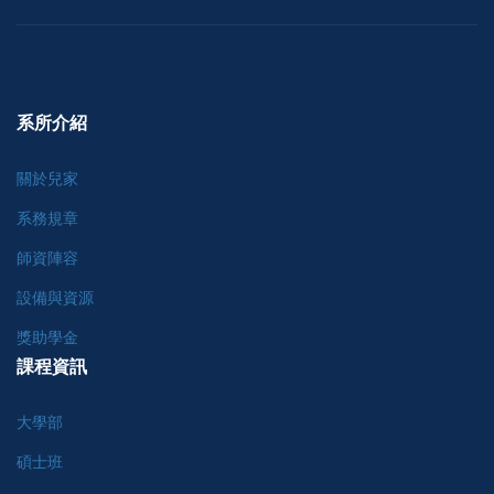
系所介紹
關於兒家
系務規章
師資陣容
設備與資源
獎助學金
課程資訊
大學部
碩士班