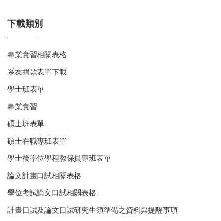
下載類別
專業實習相關表格
系友捐款表單下載
學士班表單
專業實習
碩士班表單
碩士在職專班表單
學士後學位學程教保員專班表單
論文計畫口試相關表格
學位考試論文口試相關表格
計畫口試及論文口試研究生須準備之資料與提醒事項