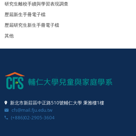
研究生離校手續與學習表現調查
歷屆新生手冊電子檔
歷屆研究生新生手冊電子檔
其他
新北市新莊區中正路510號輔仁大學 秉雅樓1樓
cfs@mail.fju.edu.tw
(+886)02-2905-3604